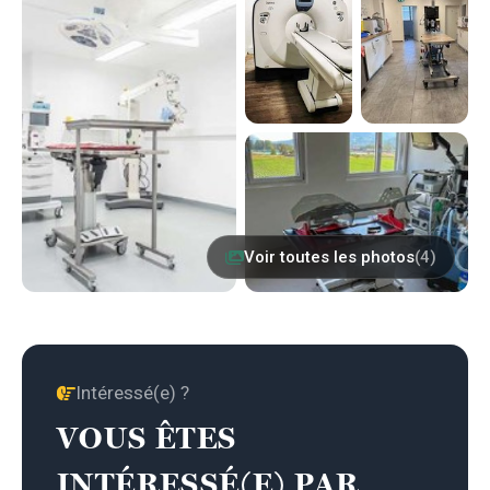
Voir toutes les photos
(4)
Intéressé(e) ?
VOUS ÊTES
INTÉRESSÉ(E) PAR