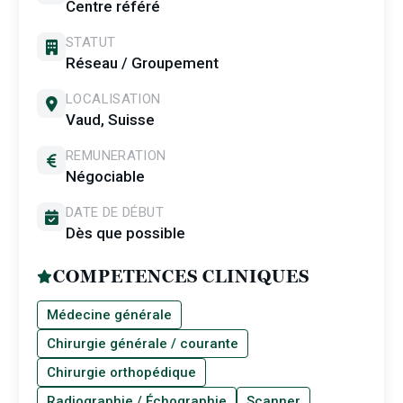
Centre référé
STATUT
Réseau / Groupement
LOCALISATION
Vaud, Suisse
REMUNERATION
Négociable
DATE DE DÉBUT
Dès que possible
COMPETENCES CLINIQUES
Médecine générale
Chirurgie générale / courante
Chirurgie orthopédique
Radiographie / Échographie
Scanner