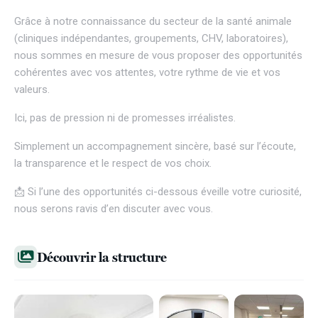
Grâce à notre connaissance du secteur de la santé animale
(cliniques indépendantes, groupements, CHV, laboratoires),
nous sommes en mesure de vous proposer des opportunités
cohérentes avec vos attentes, votre rythme de vie et vos
valeurs.
Ici, pas de pression ni de promesses irréalistes.
Simplement un accompagnement sincère, basé sur l’écoute,
la transparence et le respect de vos choix.
📩 Si l’une des opportunités ci-dessous éveille votre curiosité,
nous serons ravis d’en discuter avec vous.
Découvrir la structure