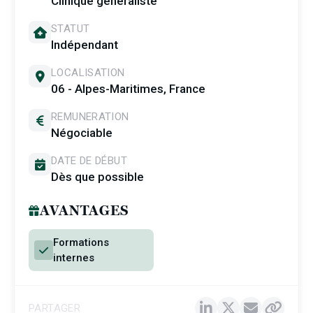
Clinique généraliste
STATUT
Indépendant
LOCALISATION
06 - Alpes-Maritimes, France
REMUNERATION
Négociable
DATE DE DÉBUT
Dès que possible
AVANTAGES
Formations
internes
PARTAGER