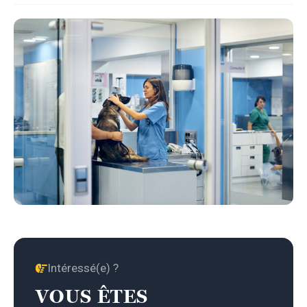
Intéressé(e) ?
VOUS ÊTES