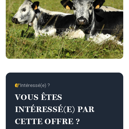
Intéressé(e) ?
VOUS ÊTES
INTÉRESSÉ(E) PAR
CETTE OFFRE ?