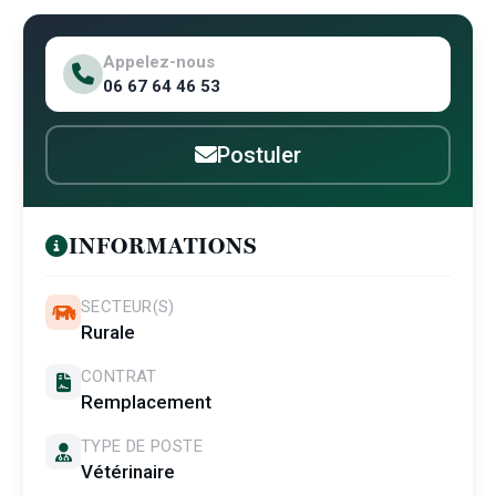
Appelez-nous
06 67 64 46 53
Postuler
INFORMATIONS
SECTEUR(S)
Rurale
CONTRAT
Remplacement
TYPE DE POSTE
Vétérinaire