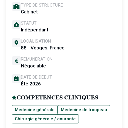
TYPE DE STRUCTURE
Cabinet
STATUT
Indépendant
LOCALISATION
88 - Vosges, France
REMUNERATION
Négociable
DATE DE DÉBUT
Été 2026
COMPETENCES CLINIQUES
Médecine générale
Médecine de troupeau
Chirurgie générale / courante