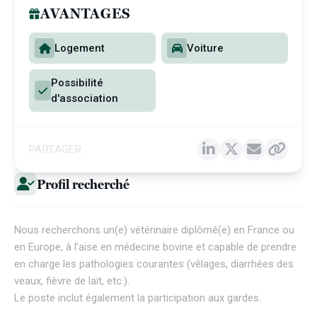
AVANTAGES
Logement
Voiture
Possibilité
d'association
PARTAGER
Profil recherché
Nous recherchons un(e) vétérinaire diplômé(e) en France ou
en Europe, à l’aise en médecine bovine et capable de prendre
en charge les pathologies courantes (vêlages, diarrhées des
veaux, fièvre de lait, etc.).
Le poste inclut également la participation aux gardes.