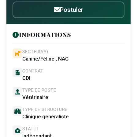
Postuler
INFORMATIONS
SECTEUR(S)
Canine/Féline , NAC
CONTRAT
CDI
TYPE DE POSTE
Vétérinaire
TYPE DE STRUCTURE
Clinique généraliste
STATUT
Indépendant