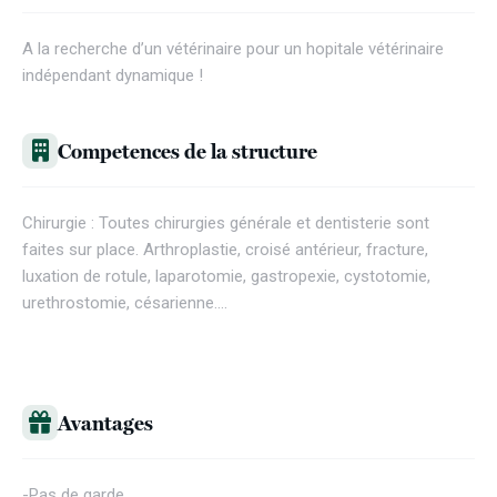
A la recherche d’un vétérinaire pour un hopitale vétérinaire
indépendant dynamique !
Competences de la structure
Chirurgie : Toutes chirurgies générale et dentisterie sont
faites sur place. Arthroplastie, croisé antérieur, fracture,
luxation de rotule, laparotomie, gastropexie, cystotomie,
urethrostomie, césarienne….
Avantages
-Pas de garde