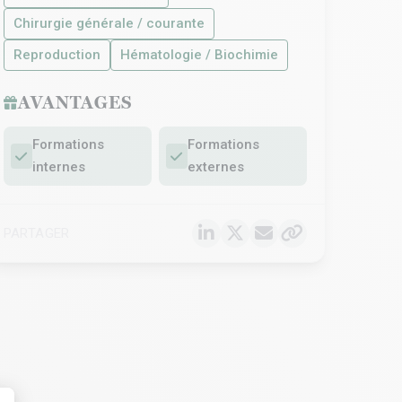
Chirurgie générale / courante
Reproduction
Hématologie / Biochimie
AVANTAGES
Formations
Formations
internes
externes
PARTAGER