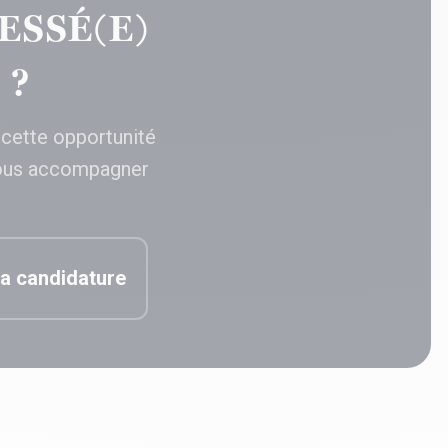
ESSÉ(E)
 ?
 cette opportunité
ous accompagner
a candidature