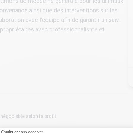
ltations de médecine générale pour les animaux
onvenance ainsi que des interventions sur les
aboration avec l’équipe afin de garantir un suivi
 propriétaires avec professionnalisme et
négociable selon le profil
Continuer sans accepter