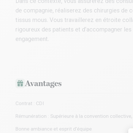
Dans ce contexte, vous assurerez des consu
de compagnie, réaliserez des chirurgies de c
tissus mous. Vous travaillerez en étroite coll
rigoureux des patients et d’accompagner les
engagement.
Avantages
Contrat : CDI
Rémunération : Supérieure à la convention collective, 
Bonne ambiance et esprit d’équipe