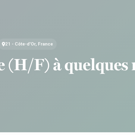
21 - Côte-d'Or, France
e (H/F) à quelques