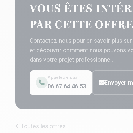
VOUS ÊTES INTÉR
PAR CETTE OFFRE
Contactez-nous pour en savoir plus sur
et découvrir comment nous pouvons v
dans votre projet professionnel.
Appelez-nous
Envoyer m
06 67 64 46 53
Toutes les offres