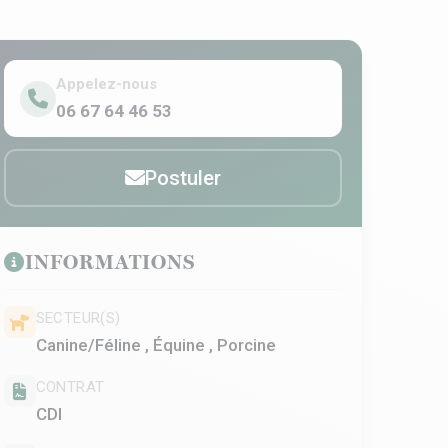
Appelez-nous
06 67 64 46 53
Postuler
INFORMATIONS
SECTEUR(S)
Canine/Féline , Équine , Porcine
CONTRAT
CDI