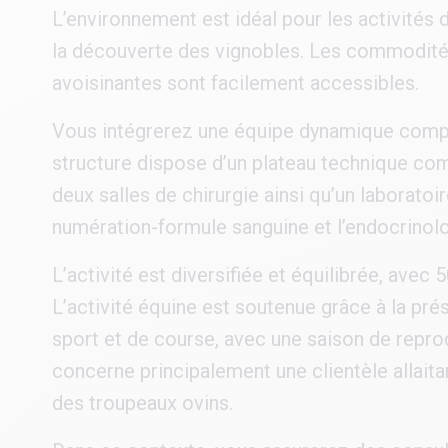
L’environnement est idéal pour les activités de
la découverte des vignobles. Les commodités 
avoisinantes sont facilement accessibles.
Vous intégrerez une équipe dynamique compos
structure dispose d’un plateau technique co
deux salles de chirurgie ainsi qu’un laboratoir
numération-formule sanguine et l’endocrinolo
L’activité est diversifiée et équilibrée, avec
L’activité équine est soutenue grâce à la p
sport et de course, avec une saison de reprodu
concerne principalement une clientèle allaita
des troupeaux ovins.