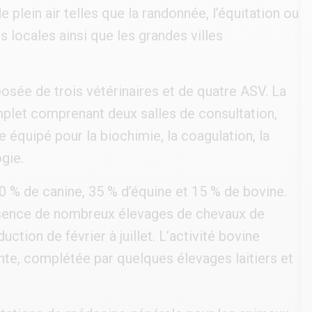
 plein air telles que la randonnée, l’équitation ou
locales ainsi que les grandes villes
ée de trois vétérinaires et de quatre ASV. La
mplet comprenant deux salles de consultation,
e équipé pour la biochimie, la coagulation, la
gie.
 50 % de canine, 35 % d’équine et 15 % de bovine.
résence de nombreux élevages de chevaux de
ction de février à juillet. L’activité bovine
nte, complétée par quelques élevages laitiers et