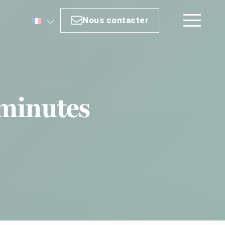
Nous contacter
Nous contacter
 minutes