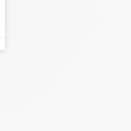
es sous forme de bannières sur des sites web après qu'un internaute a manifesté
nières, qui seront affichées sur les pages de Google.