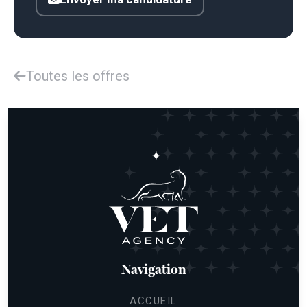
Toutes les offres
Navigation
ACCUEIL