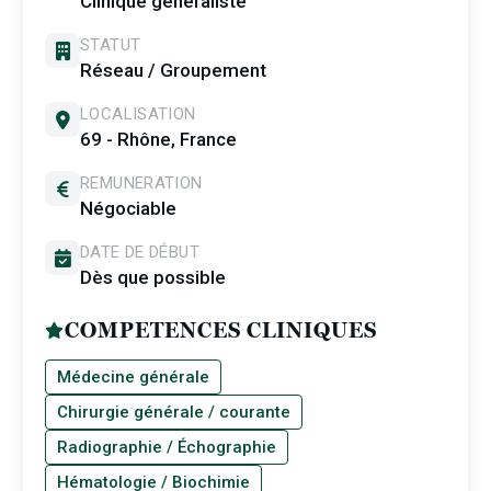
Clinique généraliste
STATUT
Réseau / Groupement
LOCALISATION
69 - Rhône, France
REMUNERATION
Négociable
DATE DE DÉBUT
Dès que possible
COMPETENCES CLINIQUES
Médecine générale
Chirurgie générale / courante
Radiographie / Échographie
Hématologie / Biochimie