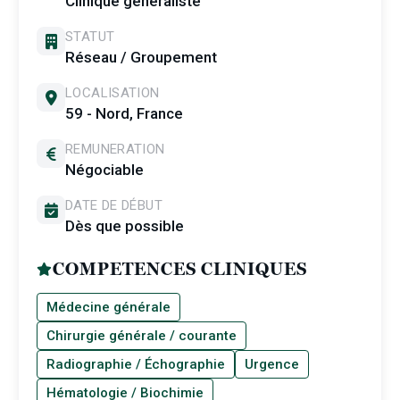
Clinique généraliste
STATUT
Réseau / Groupement
LOCALISATION
59 - Nord, France
REMUNERATION
Négociable
DATE DE DÉBUT
Dès que possible
COMPETENCES CLINIQUES
Médecine générale
Chirurgie générale / courante
Radiographie / Échographie
Urgence
Hématologie / Biochimie