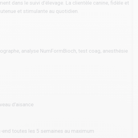
nt dans le suivi d’élevage. La clientèle canine, fidèle et
outenue et stimulante au quotidien.
hographe, analyse NumFormBioch, test coag, anesthésie
iveau d’aisance
ek-end toutes les 5 semaines au maximum