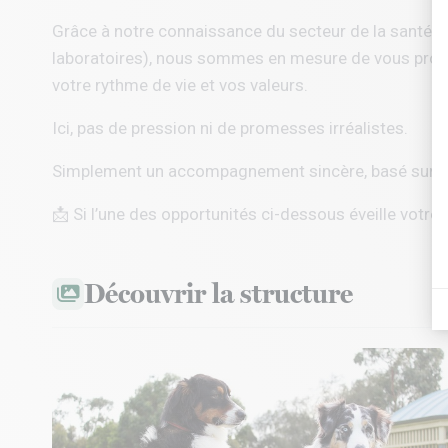
Grâce à notre connaissance du secteur de la santé a
laboratoires), nous sommes en mesure de vous propo
votre rythme de vie et vos valeurs.
Ici, pas de pression ni de promesses irréalistes.
Simplement un accompagnement sincère, basé sur l’éc
📩 Si l’une des opportunités ci-dessous éveille votre 
Découvrir la structure