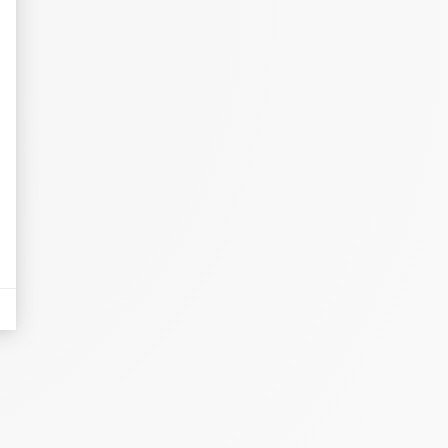
eurs tels que le trafic, les produits les plus consultés, ou encore la répartiti
tives aux clics afin de mesurer efficacement les conversions.
es sous forme de bannières sur des sites web après qu'un internaute a manifesté
nières, qui seront affichées sur les pages de Google.