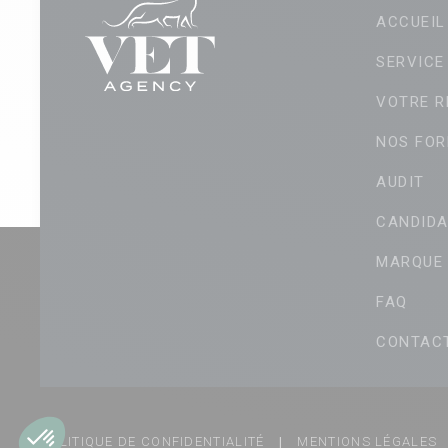
ACCUEIL
SERVICE
VOTRE R
NOS FOR
AUDIT
CANDIDA
MARQUE
FAQ
CONTAC
POLITIQUE DE CONFIDENTIALITÉ
|
MENTIONS LÉGALES