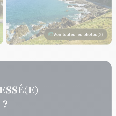
Voir toutes les photos
(2)
ESSÉ(E)
 ?