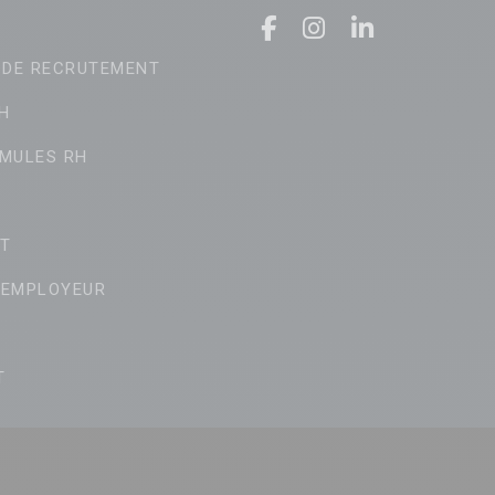
 DE RECRUTEMENT
H
MULES RH
T
 EMPLOYEUR
T