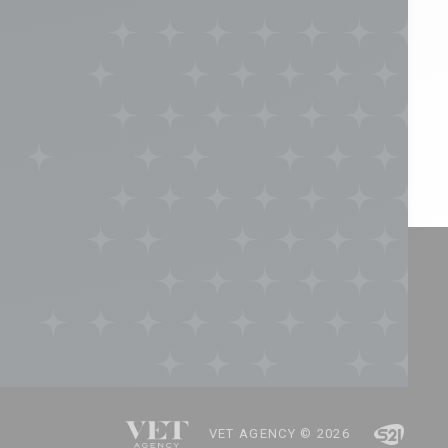
VET AGENCY © 2026