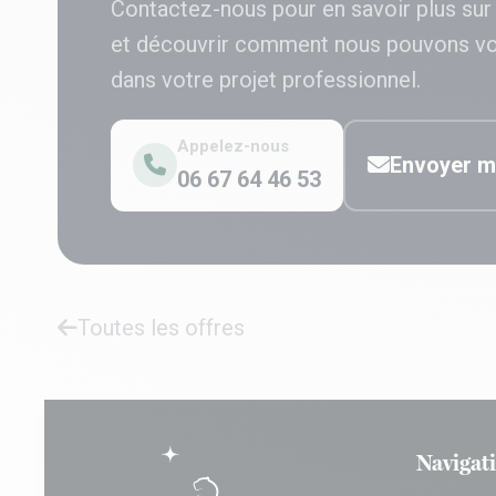
Contactez-nous pour en savoir plus sur
et découvrir comment nous pouvons v
dans votre projet professionnel.
Appelez-nous
Envoyer m
06 67 64 46 53
Toutes les offres
Navigat