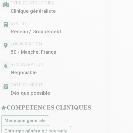
TYPE DE STRUCTURE
Clinique généraliste
STATUT
Réseau / Groupement
LOCALISATION
50 - Manche, France
REMUNERATION
Négociable
DATE DE DÉBUT
Dès que possible
COMPETENCES CLINIQUES
Médecine générale
Chirurgie générale / courante