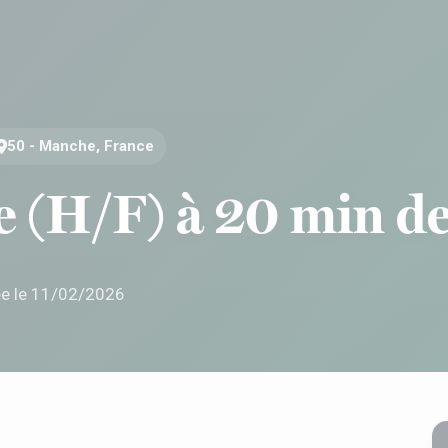
50 - Manche, France
e (H/F) à 20 min de
ée le 11/02/2026