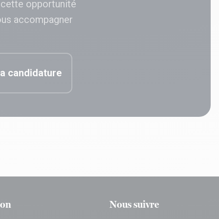
 cette opportunité
ous accompagner
a candidature
ion
Nous suivre