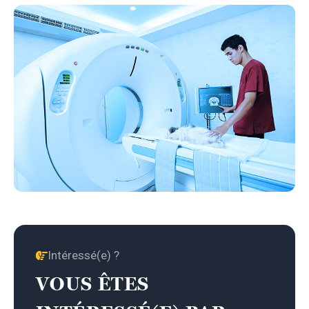
Intéressé(e) ?
VOUS ÊTES