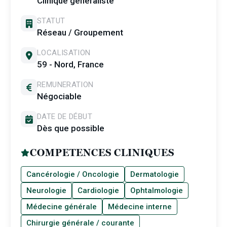
Clinique généraliste
STATUT
Réseau / Groupement
LOCALISATION
59 - Nord, France
REMUNERATION
Négociable
DATE DE DÉBUT
Dès que possible
COMPETENCES CLINIQUES
Cancérologie / Oncologie
Dermatologie
Neurologie
Cardiologie
Ophtalmologie
Médecine générale
Médecine interne
Chirurgie générale / courante