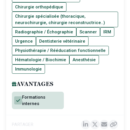
Chirurgie orthopédique
Chirurgie spécialisée (thoracique,
neurochirurgie, chirurgie reconstructrice..)
Radiographie / Échographie
Scanner
IRM
Urgence
Dentisterie vétérinaire
Physiothérapie / Rééducation fonctionnelle
Hématologie / Biochimie
Anesthésie
Immunologie
AVANTAGES
Formations
internes
PARTAGER