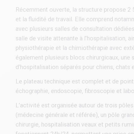
Récemment ouverte, la structure propose 2 5
et la fluidité de travail. Elle comprend nota
avec plusieurs salles de consultation dédiées,
salle de visite attenante à l’hospitalisation
physiothérapie et la chimiothérapie avec exté
également plusieurs blocs chirurgicaux, une 
d’hospitalisation séparés pour chiens, chats 
Le plateau technique est complet et de pointe
échographie, endoscopie, fibroscopie et labor
L’activité est organisée autour de trois pôle
(médecine générale et référée), un pôle gran
chirurgie, hospitalisation veaux et petits rum