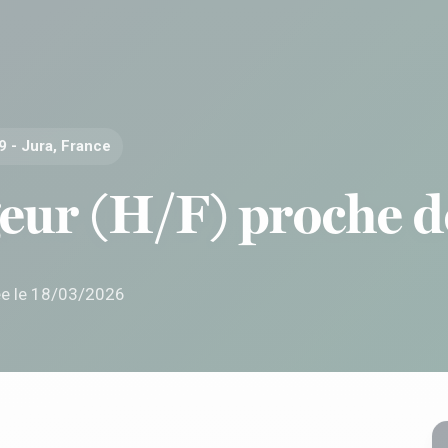
9 - Jura, France
eur (H/F) proche d
ée le 18/03/2026