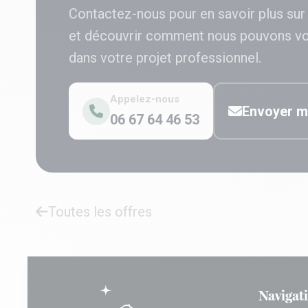
Contactez-nous pour en savoir plus sur
et découvrir comment nous pouvons v
dans votre projet professionnel.
Appelez-nous
Envoyer m
06 67 64 46 53
Toutes les offres
Navigat