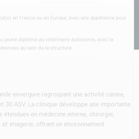
lômé(e) en France ou en Europe, avec une appétence pour
du jeune diplômé au vétérinaire autonome, avec la
tences au sein de la structure.
ande envergure regroupant une activité canine,
et 30 ASV. La clinique développe une importante
 étendues en médecine interne, chirurgie,
et imagerie, offrant un environnement