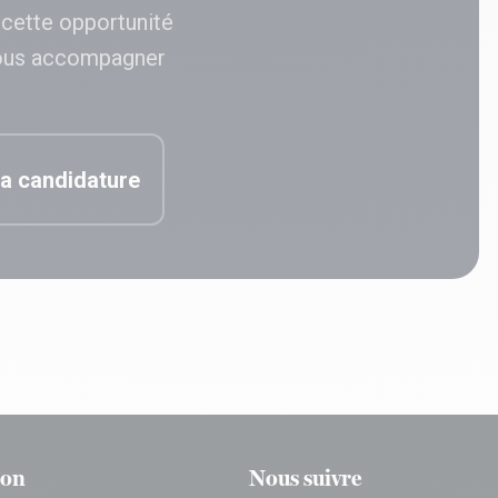
 cette opportunité
ous accompagner
a candidature
ion
Nous suivre