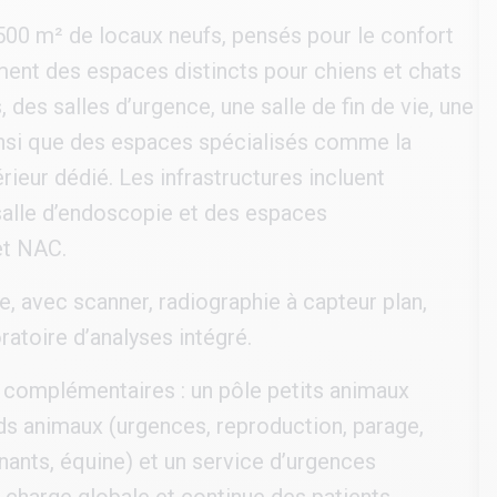
00 m² de locaux neufs, pensés pour le confort
mment des espaces distincts pour chiens et chats
 des salles d’urgence, une salle de fin de vie, une
, ainsi que des espaces spécialisés comme la
rieur dédié. Les infrastructures incluent
salle d’endoscopie et des espaces
et NAC.
, avec scanner, radiographie à capteur plan,
atoire d’analyses intégré.
s complémentaires : un pôle petits animaux
ds animaux (urgences, reproduction, parage,
inants, équine) et un service d’urgences