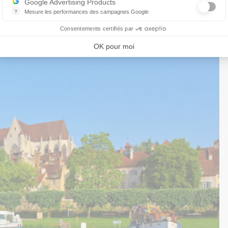
Google Advertising Products
?
Mesure les performances des campagnes Google
Ce service permet aux annonceurs d'acheter des annonces ou des ban
Consentements certifiés par
OK pour moi