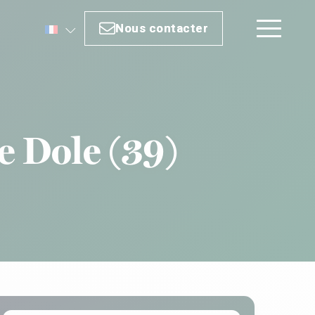
Nous contacter
Nous contacter
e Dole (39)