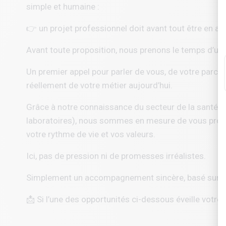
simple et humaine :
👉 un projet professionnel doit avant tout être en ac
Avant toute proposition, nous prenons le temps d’un
Un premier appel pour parler de vous, de votre parcou
réellement de votre métier aujourd’hui.
Grâce à notre connaissance du secteur de la santé a
laboratoires), nous sommes en mesure de vous propo
votre rythme de vie et vos valeurs.
Ici, pas de pression ni de promesses irréalistes.
Simplement un accompagnement sincère, basé sur l’éc
📩 Si l’une des opportunités ci-dessous éveille votre 