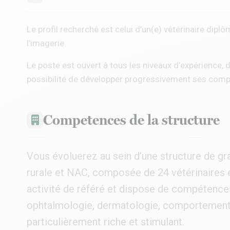
Le profil recherché est celui d’un(e) vétérinaire dip
l’imagerie.
Le poste est ouvert à tous les niveaux d’expérience, 
possibilité de développer progressivement ses compé
Competences de la structure
Vous évoluerez au sein d’une structure de gr
rurale et NAC, composée de 24 vétérinaires 
activité de référé et dispose de compétences
ophtalmologie, dermatologie, comportement 
particulièrement riche et stimulant.