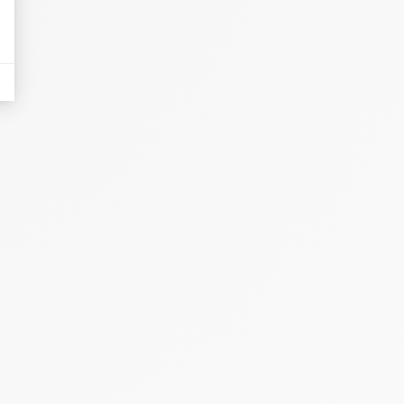
nières, qui seront affichées sur les pages de Google.