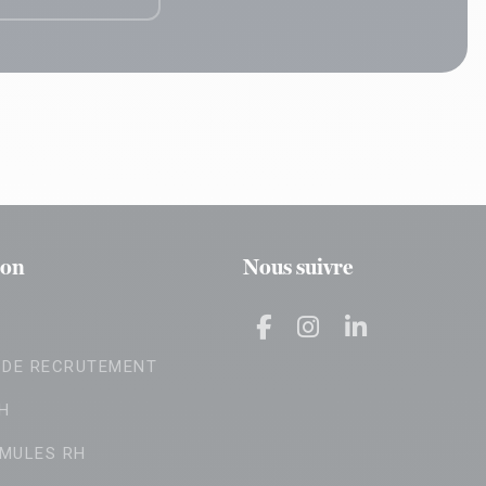
ion
Nous suivre
 DE RECRUTEMENT
H
MULES RH