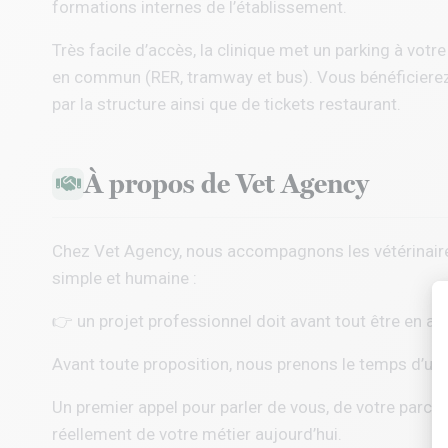
formations internes de l’établissement.
Très facile d’accès, la clinique met un parking à vot
en commun (RER, tramway et bus). Vous bénéficierez
par la structure ainsi que de tickets restaurant.
À propos de Vet Agency
Chez
Vet Agency
, nous accompagnons les vétérinaire
simple et humaine :
👉 un projet professionnel doit avant tout être en ac
Avant toute proposition, nous prenons le temps d’un
Un premier appel pour parler de vous, de votre parcou
réellement de votre métier aujourd’hui.