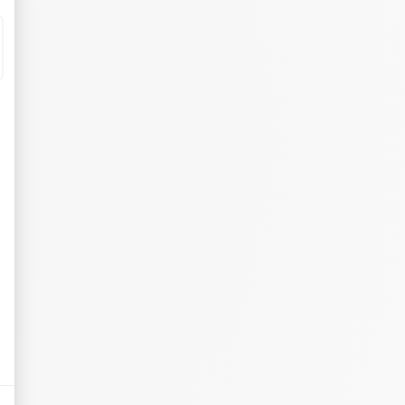
eurs tels que le trafic, les produits les plus consultés, ou encore la répartiti
tives aux clics afin de mesurer efficacement les conversions.
es sous forme de bannières sur des sites web après qu'un internaute a manifesté
nières, qui seront affichées sur les pages de Google.