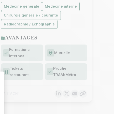
Médecine générale
Médecine interne
Chirurgie générale / courante
Radiographie / Échographie
AVANTAGES
Formations
Mutuelle
internes
Tickets
Proche
restaurant
TRAM/Métro
t : Personnalisez vos Options
PARTAGER