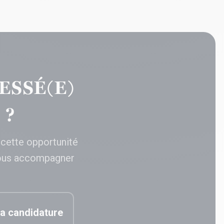
ESSÉ(E)
 ?
 cette opportunité
ous accompagner
a candidature