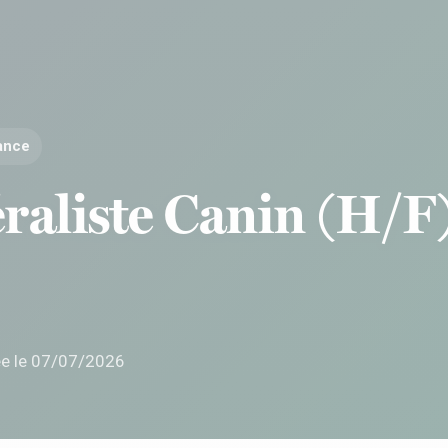
rance
raliste Canin (H/F
ée le 07/07/2026