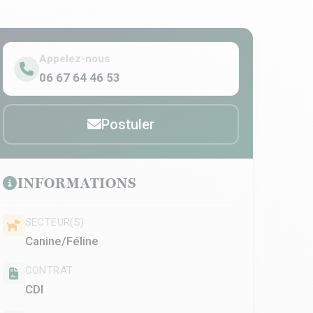
Appelez-nous
06 67 64 46 53
Postuler
INFORMATIONS
SECTEUR(S)
Canine/Féline
CONTRAT
CDI