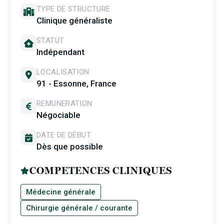
TYPE DE STRUCTURE
Clinique généraliste
STATUT
Indépendant
LOCALISATION
91 - Essonne, France
REMUNERATION
Négociable
DATE DE DÉBUT
Dès que possible
COMPETENCES CLINIQUES
Médecine générale
Chirurgie générale / courante