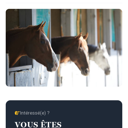
Intéressé(e) ?
VOUS ÊTES