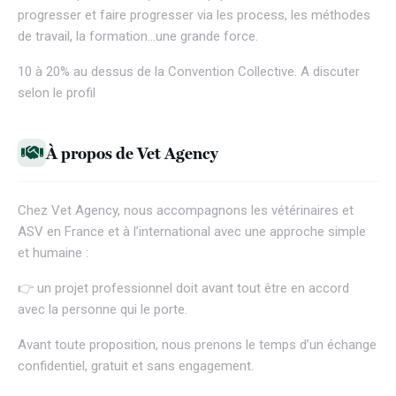
progresser et faire progresser via les process, les méthodes
de travail, la formation…une grande force.
10 à 20% au dessus de la Convention Collective. A discuter
selon le profil
À propos de Vet Agency
Chez
Vet Agency
, nous accompagnons les vétérinaires et
ASV en France et à l’international avec une approche simple
et humaine :
👉 un projet professionnel doit avant tout être en accord
avec la personne qui le porte.
Avant toute proposition, nous prenons le temps d’un échange
confidentiel, gratuit et sans engagement.