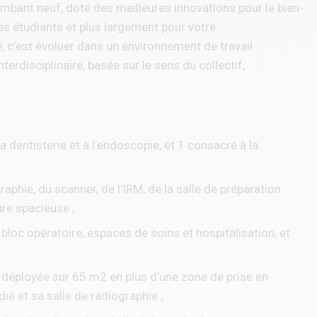
lambant neuf, doté des meilleures innovations pour le bien-
es étudiants et plus largement pour votre
 c’est évoluer dans un environnement de travail
terdisciplinaire, basée sur le sens du collectif,
la dentisterie et à l’endoscopie, et 1 consacré à la
aphie, du scanner, de l’IRM, de la salle de préparation
ure spacieuse ;
 bloc opératoire, espaces de soins et hospitalisation, et
SI déployée sur 65 m2 en plus d’une zone de prise en
é et sa salle de radiographie ;