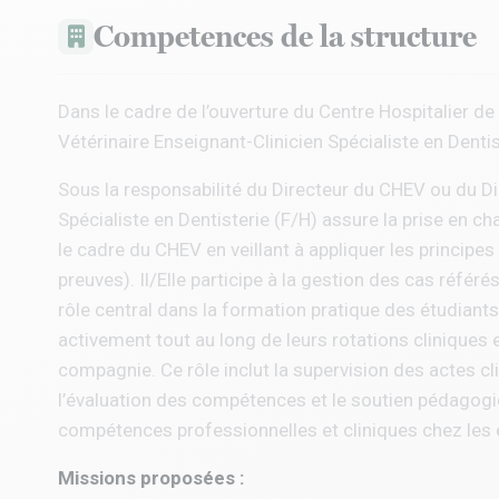
Competences de la structure
Dans le cadre de l’ouverture du Centre Hospitalier de
Vétérinaire Enseignant-Clinicien Spécialiste en Denti
Sous la responsabilité du Directeur du CHEV ou du Dir
Spécialiste en Dentisterie (F/H) assure la prise en c
le cadre du CHEV en veillant à appliquer les principe
preuves). Il/Elle participe à la gestion des cas référé
rôle central dans la formation pratique des étudiant
activement tout au long de leurs rotations cliniques
compagnie. Ce rôle inclut la supervision des actes cli
l’évaluation des compétences et le soutien pédagogiqu
compétences professionnelles et cliniques chez les 
Missions proposées :