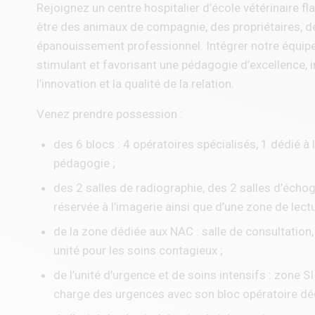
Rejoignez un centre hospitalier d’école vétérinaire f
être des animaux de compagnie, des propriétaires, d
épanouissement professionnel. Intégrer notre équipe,
stimulant et favorisant une pédagogie d’excellence, in
l’innovation et la qualité de la relation.
Venez prendre possession :
des 6 blocs : 4 opératoires spécialisés, 1 dédié à 
pédagogie ;
des 2 salles de radiographie, des 2 salles d’échogr
réservée à l’imagerie ainsi que d’une zone de lect
de la zone dédiée aux NAC : salle de consultation,
unité pour les soins contagieux ;
de l’unité d’urgence et de soins intensifs : zone 
charge des urgences avec son bloc opératoire dédi