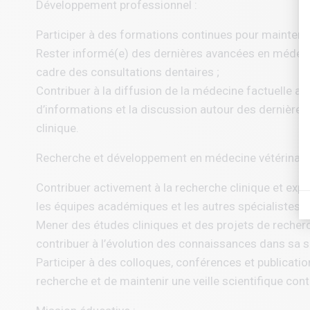
Développement professionnel :
Participer à des formations continues pour maintenir
Rester informé(e) des dernières avancées en médecin
cadre des consultations dentaires ;
Contribuer à la diffusion de la médecine factuelle au
d’informations et la discussion autour des dernières 
clinique.
Recherche et développement en médecine vétérinaire
Contribuer activement à la recherche clinique et expé
les équipes académiques et les autres spécialistes 
Mener des études cliniques et des projets de recherch
contribuer à l’évolution des connaissances dans sa sp
Participer à des colloques, conférences et publication
recherche et de maintenir une veille scientifique cont