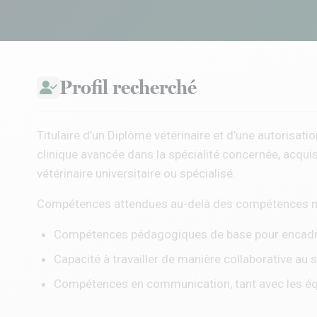
Profil recherché
Titulaire d’un Diplôme vétérinaire et d’une autorisat
clinique avancée dans la spécialité concernée, acqu
vétérinaire universitaire ou spécialisé.
Compétences attendues au-delà des compétences m
Compétences pédagogiques de base pour encadrer
Capacité à travailler de manière collaborative au s
Compétences en communication, tant avec les équi