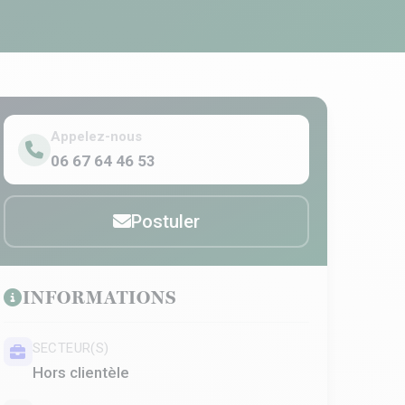
Appelez-nous
06 67 64 46 53
Postuler
INFORMATIONS
SECTEUR(S)
Hors clientèle