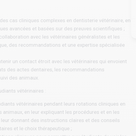
 des cas cliniques complexes en dentisterie vétérinaire, en
ues avancées et basées sur des preuves scientifiques ;
 collaboration avec les vétérinaires généralistes et les
que, des recommandations et une expertise spécialisée
enir un contact étroit avec les vétérinaires qui envoient
ultats des actes dentaires, les recommandations
suivi des animaux.
ants vétérinaires :
udiants vétérinaires pendant leurs rotations cliniques en
s animaux, en leur expliquant les procédures et en les
leur donnant des instructions claires et des conseils
ires et le choix thérapeutique ;