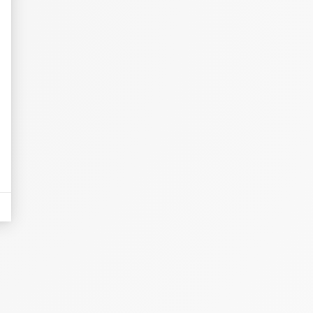
eurs tels que le trafic, les produits les plus consultés, ou encore la répartiti
tives aux clics afin de mesurer efficacement les conversions.
es sous forme de bannières sur des sites web après qu'un internaute a manifesté
nières, qui seront affichées sur les pages de Google.