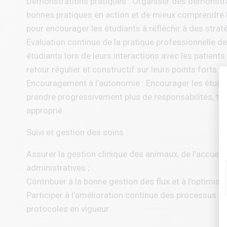
Démonstrations pratiques : Organiser des démonstrat
bonnes pratiques en action et de mieux comprendre 
pour encourager les étudiants à réfléchir à des strat
Évaluation continue de la pratique professionnelle d
étudiants lors de leurs interactions avec les patients 
retour régulier et constructif sur leurs points forts e
Encouragement à l’autonomie : Encourager les étudia
prendre progressivement plus de responsabilités, tou
approprié.
Suivi et gestion des soins :
Assurer la gestion clinique des animaux, de l’accueil 
administratives ;
Contribuer à la bonne gestion des flux et à l’optimisat
Participer à l’amélioration continue des processus de 
protocoles en vigueur.