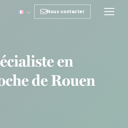
Nous contacter
Nous contacter
écialiste en
roche de Rouen