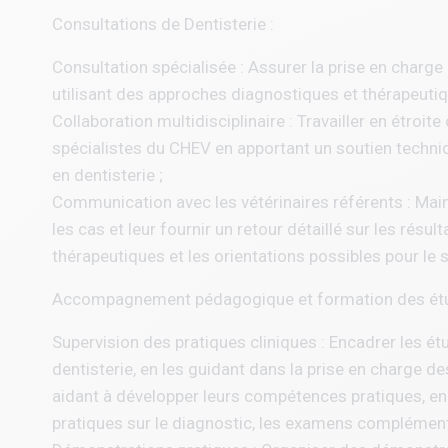
Consultations de Dentisterie :
Consultation spécialisée : Assurer la prise en charge
utilisant des approches diagnostiques et thérapeutiq
Collaboration multidisciplinaire : Travailler en étroite
spécialistes du CHEV en apportant un soutien techni
en dentisterie ;
Communication avec les vétérinaires référents : Maint
les cas et leur fournir un retour détaillé sur les rés
thérapeutiques et les orientations possibles pour le 
Accompagnement pédagogique et formation des étudi
Supervision des pratiques cliniques : Encadrer les ét
dentisterie, en les guidant dans la prise en charge de
aidant à développer leurs compétences pratiques, en 
pratiques sur le diagnostic, les examens complémenta