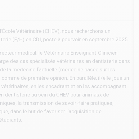
 l’École Vétérinaire (CHEV), nous recherchons un
sterie (F/H) en CDI, poste à pourvoir en septembre 2025.
ecteur médical, le Vétérinaire Enseignant-Clinicien
harge des cas spécialisés vétérinaires en dentisterie dans
s de la médecine factuelle (médecine basée sur les
s comme de première opinion. En parallèle, il/elle joue un
s vétérinaires, en les encadrant et en les accompagnant
 en dentisterie au sein du CHEV pour animaux de
niques, la transmission de savoir-faire pratiques,
e, dans le but de favoriser l’acquisition de
étudiants.