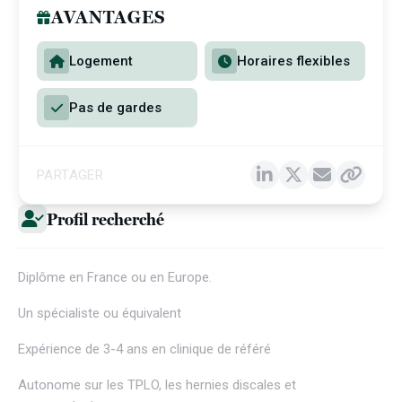
AVANTAGES
Logement
Horaires flexibles
Pas de gardes
PARTAGER
Profil recherché
Diplôme en France ou en Europe.
Un spécialiste ou équivalent
Expérience de 3-4 ans en clinique de référé
Autonome sur les TPLO, les hernies discales et