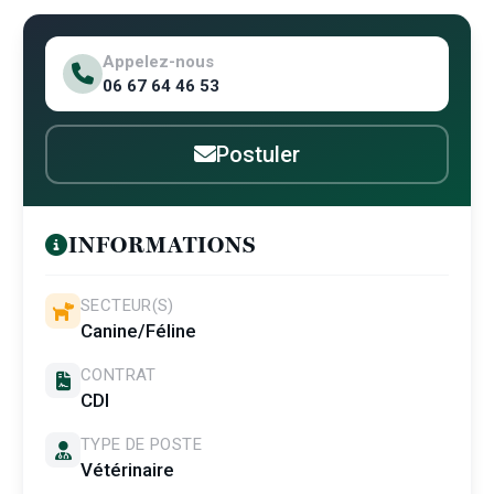
Appelez-nous
06 67 64 46 53
Postuler
INFORMATIONS
SECTEUR(S)
Canine/Féline
CONTRAT
CDI
TYPE DE POSTE
Vétérinaire