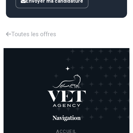
Envoyer ma candidature
Toutes les offres
Navigation
ACCUEIL