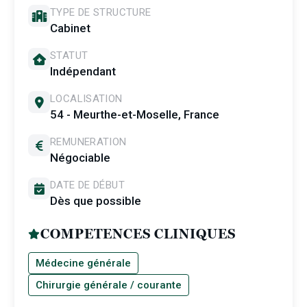
TYPE DE STRUCTURE
Cabinet
STATUT
Indépendant
LOCALISATION
54 - Meurthe-et-Moselle, France
REMUNERATION
Négociable
DATE DE DÉBUT
Dès que possible
COMPETENCES CLINIQUES
Médecine générale
Chirurgie générale / courante