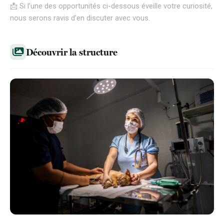
📩 Si l’une des opportunités ci-dessous éveille votre curiosité,
nous serons ravis d’en discuter avec vous.
Découvrir la structure