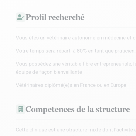
Profil recherché
Vous êtes un vétérinaire autonome en médecine et c
Votre temps sera réparti à 80% en tant que praticien,
Vous possédez une véritable fibre entrepreneuriale, l
équipe de façon bienveillante
Vétérinaires diplômé(e)s en France ou en Europe
Competences de la structure
Cette clinique est une structure mixte dont l’activité