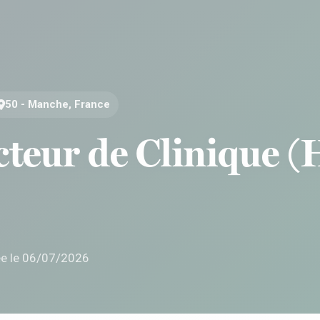
50 - Manche, France
cteur de Clinique (
ée le 06/07/2026