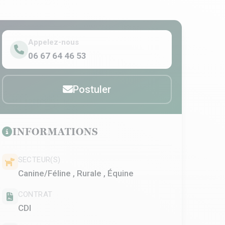
Appelez-nous
06 67 64 46 53
Postuler
INFORMATIONS
SECTEUR(S)
Canine/Féline , Rurale , Équine
CONTRAT
CDI