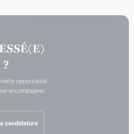
ESSÉ(E)
 ?
 cette opportunité
ous accompagner
a candidature