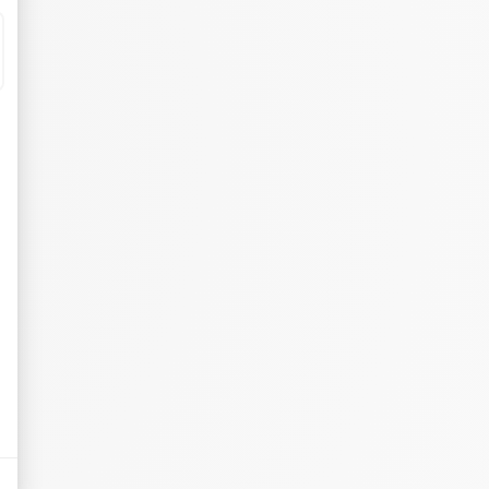
eurs tels que le trafic, les produits les plus consultés, ou encore la répartiti
tives aux clics afin de mesurer efficacement les conversions.
es sous forme de bannières sur des sites web après qu'un internaute a manifesté
nières, qui seront affichées sur les pages de Google.