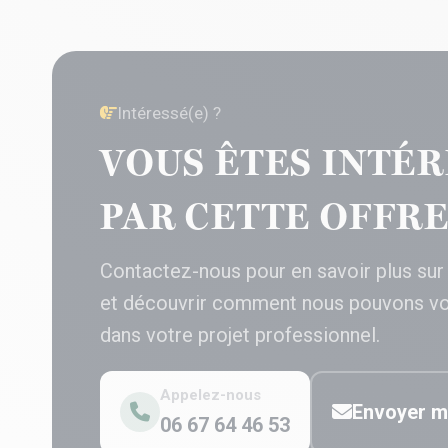
Intéressé(e) ?
VOUS ÊTES INTÉR
PAR CETTE OFFRE
Contactez-nous pour en savoir plus sur
et découvrir comment nous pouvons v
dans votre projet professionnel.
Appelez-nous
Envoyer m
06 67 64 46 53