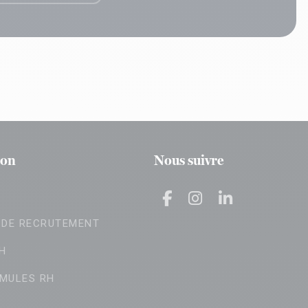
ion
Nous suivre
 DE RECRUTEMENT
H
MULES RH