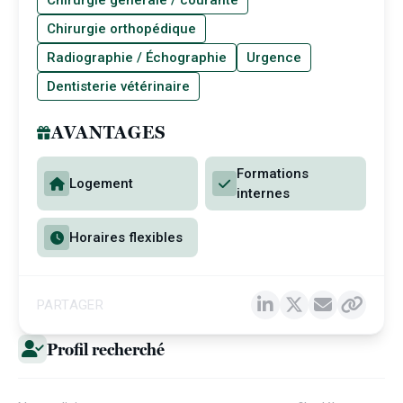
Chirurgie générale / courante
Chirurgie orthopédique
Radiographie / Échographie
Urgence
Dentisterie vétérinaire
AVANTAGES
Formations
Logement
internes
Horaires flexibles
PARTAGER
Profil recherché