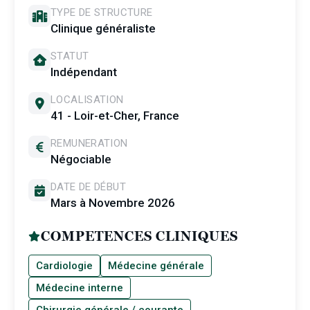
TYPE DE STRUCTURE
Clinique généraliste
STATUT
Indépendant
LOCALISATION
41 - Loir-et-Cher, France
REMUNERATION
Négociable
DATE DE DÉBUT
Mars à Novembre 2026
COMPETENCES CLINIQUES
Cardiologie
Médecine générale
Médecine interne