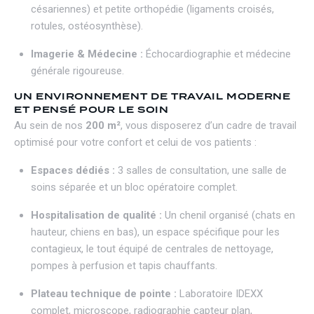
césariennes) et petite orthopédie (ligaments croisés,
rotules, ostéosynthèse).
Imagerie & Médecine :
Échocardiographie et médecine
générale rigoureuse.
UN ENVIRONNEMENT DE TRAVAIL MODERNE
ET PENSÉ POUR LE SOIN
Au sein de nos
200 m²
, vous disposerez d’un cadre de travail
optimisé pour votre confort et celui de vos patients :
Espaces dédiés :
3 salles de consultation, une salle de
soins séparée et un bloc opératoire complet.
Hospitalisation de qualité :
Un chenil organisé (chats en
hauteur, chiens en bas), un espace spécifique pour les
contagieux, le tout équipé de centrales de nettoyage,
pompes à perfusion et tapis chauffants.
Plateau technique de pointe :
Laboratoire IDEXX
complet, microscope, radiographie capteur plan,