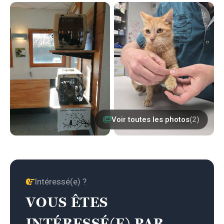
Voir toutes les photos
(2)
Intéressé(e) ?
VOUS ÊTES
INTÉRESSÉ(E) PAR