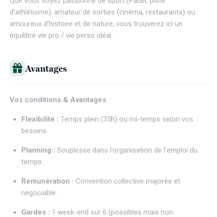
Que vous soyez passionné de sport (Padel, piste
d’athlétisme), amateur de sorties (cinéma, restaurants) ou
amoureux d’histoire et de nature, vous trouverez ici un
équilibre vie pro / vie perso idéal.
Avantages
Vos conditions & Avantages
Flexibilité :
Temps plein (35h) ou mi-temps selon vos
besoins.
Planning :
Souplesse dans l’organisation de l’emploi du
temps.
Rémunération :
Convention collective majorée et
négociable.
Gardes :
1 week-end sur 6 (possibles mais non