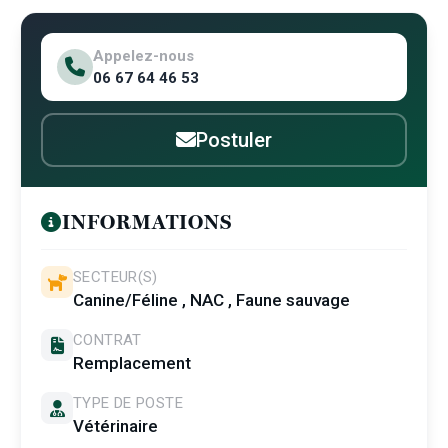
Appelez-nous
06 67 64 46 53
Postuler
INFORMATIONS
SECTEUR(S)
Canine/Féline , NAC , Faune sauvage
CONTRAT
Remplacement
TYPE DE POSTE
Vétérinaire