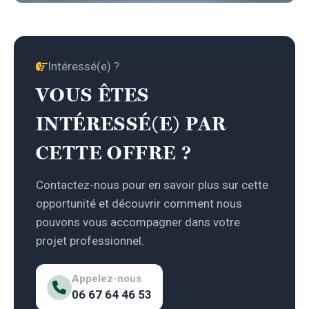
Intéressé(e) ?
VOUS ÊTES
INTÉRESSÉ(E) PAR
CETTE OFFRE ?
Contactez-nous pour en savoir plus sur cette
opportunité et découvrir comment nous
pouvons vous accompagner dans votre
projet professionnel.
Appelez-nous
06 67 64 46 53