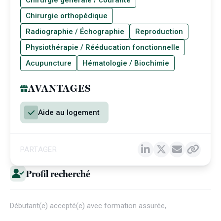
Chirurgie générale / courante
Chirurgie orthopédique
Radiographie / Échographie
Reproduction
Physiothérapie / Rééducation fonctionnelle
Acupuncture
Hématologie / Biochimie
AVANTAGES
Aide au logement
PARTAGER
Profil recherché
Débutant(e) accepté(e) avec formation assurée,