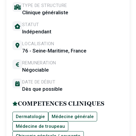
TYPE DE STRUCTURE
Clinique généraliste
STATUT
Indépendant
LOCALISATION
76 - Seine-Maritime, France
REMUNERATION
Négociable
DATE DE DÉBUT
Dès que possible
COMPETENCES CLINIQUES
Dermatologie
Médecine générale
Médecine de troupeau