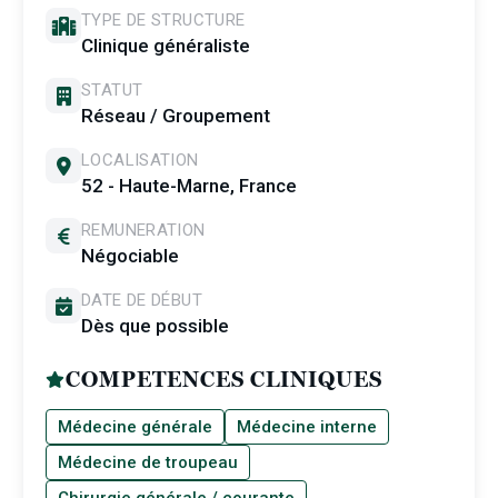
TYPE DE STRUCTURE
Clinique généraliste
STATUT
Réseau / Groupement
LOCALISATION
52 - Haute-Marne, France
REMUNERATION
Négociable
DATE DE DÉBUT
Dès que possible
COMPETENCES CLINIQUES
Médecine générale
Médecine interne
Médecine de troupeau