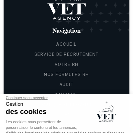
Navigation
ACCUEIL
SERVICE DE RECRUTEMENT
VOTRE RH
NOS FORMULES RH
AUDIT
CANDIDAT
Continuer sans accepter
Gestion
MARQUE EMPLOYEUR
des cookies
FAQ
Les cookies nous permettent de
CONTACT
personnaliser le contenu et les annonces,