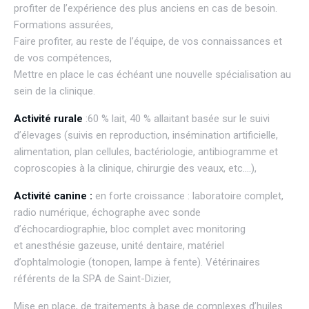
profiter de l’expérience des plus anciens en cas de besoin.
Formations assurées,
Faire profiter, au reste de l’équipe, de vos connaissances et
de vos compétences,
Mettre en place le cas échéant une nouvelle spécialisation au
sein de la clinique.
Activité rurale
:60 % lait, 40 % allaitant basée sur le suivi
d’élevages (suivis en reproduction, insémination artificielle,
alimentation, plan cellules, bactériologie, antibiogramme et
coproscopies à la clinique, chirurgie des veaux, etc….),
Activité canine
:
en forte croissance : laboratoire complet,
radio numérique, échographe avec sonde
d’échocardiographie, bloc complet avec monitoring
et anesthésie gazeuse, unité dentaire, matériel
d’ophtalmologie (tonopen, lampe à fente). Vétérinaires
référents de la SPA de Saint-Dizier,
Mise en place, de traitements à base de complexes d’huiles