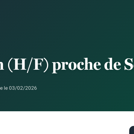
n (H/F) proche de S
ée le 03/02/2026