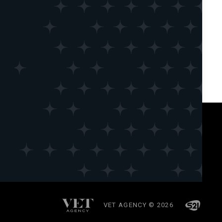
 avec les réglementations. Personnalisez vos préférences po
VET AGENCY © 2026