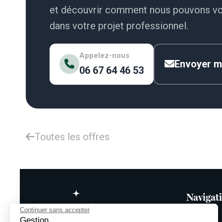
et découvrir comment nous pouvons v
dans votre projet professionnel.
Appelez-nous
Envoyer m
06 67 64 46 53
Toutes les offres
Navigat
Continuer sans accepter
Gestion