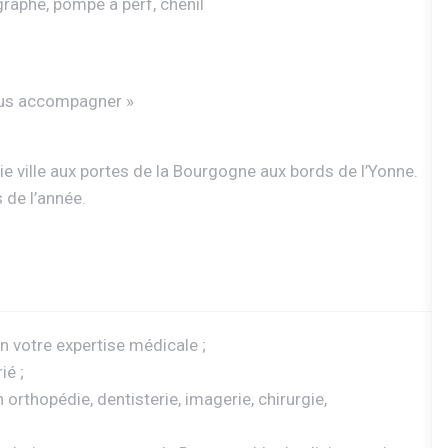
aphe, pompe à perf, chenil
vous accompagner »
ie ville aux portes de la Bourgogne aux bords de l’Yonne.
 de l’année.
n votre expertise médicale ;
ié ;
orthopédie, dentisterie, imagerie, chirurgie,