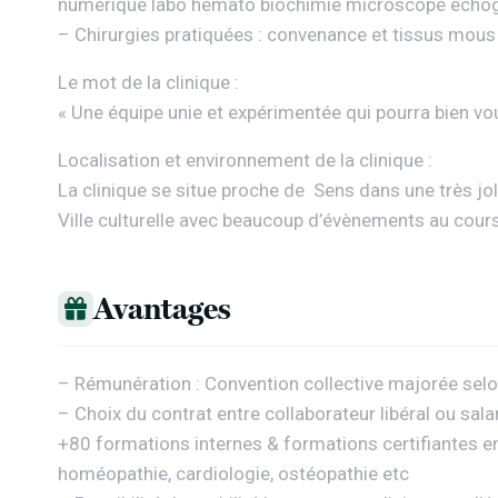
numérique labo hemato biochimie microscope échogr
– Chirurgies pratiquées : convenance et tissus mous
Le mot de la clinique :
« Une équipe unie et expérimentée qui pourra bien 
Localisation et environnement de la clinique :
La clinique se situe proche de Sens dans une très jol
Ville culturelle avec beaucoup d’évènements au cours
Avantages
– Rémunération : Convention collective majorée selo
– Choix du contrat entre collaborateur libéral ou salar
+80 formations internes & formations certifiantes en 
homéopathie, cardiologie, ostéopathie etc