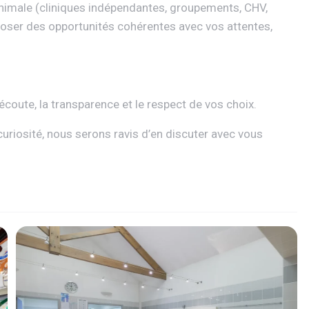
nimale (cliniques indépendantes, groupements, CHV,
ser des opportunités cohérentes avec vos attentes,
oute, la transparence et le respect de vos choix.
curiosité, nous serons ravis d’en discuter avec vous