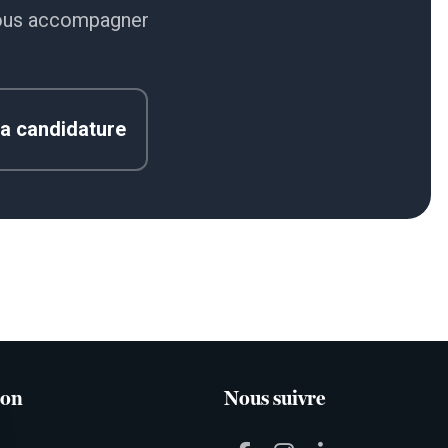
ous accompagner
a candidature
ion
Nous suivre