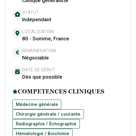
Clinique généraliste
STATUT
Indépendant
LOCALISATION
80 - Somme, France
REMUNERATION
Négociable
DATE DE DÉBUT
Dès que possible
COMPETENCES CLINIQUES
Médecine générale
Chirurgie générale / courante
Radiographie / Échographie
Hématologie / Biochimie