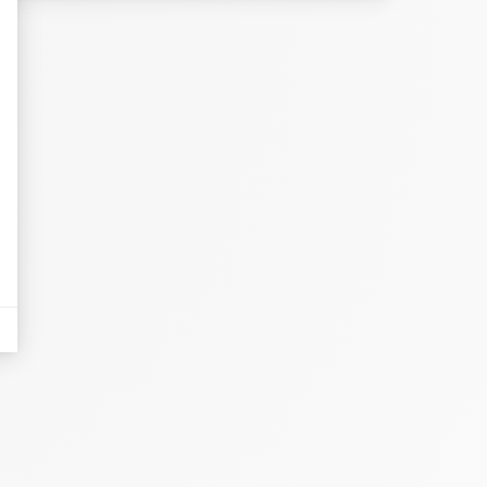
eurs tels que le trafic, les produits les plus consultés, ou encore la répartiti
tives aux clics afin de mesurer efficacement les conversions.
es sous forme de bannières sur des sites web après qu'un internaute a manifesté
nières, qui seront affichées sur les pages de Google.