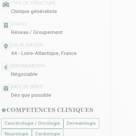
TYPE DE STRUCTURE
Clinique généraliste
STATUT
Réseau / Groupement
LOCALISATION
44 - Loire-Atlantique, France
REMUNERATION
Négociable
DATE DE DÉBUT
Dès que possible
COMPETENCES CLINIQUES
Cancérologie / Oncologie
Dermatologie
Neurologie
Cardiologie