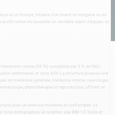
nce ou en Europe, titulaire d’un board en imagerie ou en
e profil recherché possède un véritable esprit d’équipe, un
oritairement canine (95 %) complétée par 5 % de NAC,
inze vétérinaires et onze ASV. La structure propose une
es en médecine générale, médecine interne, neurologie,
ermatologie, physiothérapie et reproduction, offrant un
conçus pour un exercice moderne et confortable. Le
c trois échographes, un scanner, une IRM 1,5 Tesla et