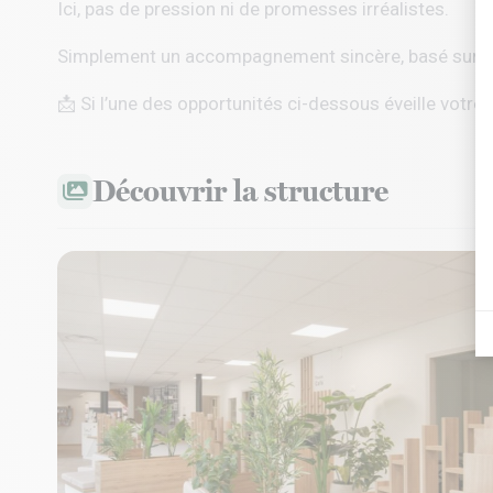
Ici, pas de pression ni de promesses irréalistes.
Simplement un accompagnement sincère, basé sur l’éc
📩 Si l’une des opportunités ci-dessous éveille votre 
Découvrir la structure