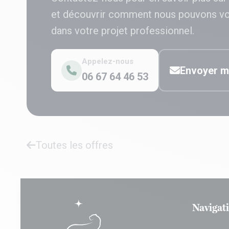
et découvrir comment nous pouvons v
dans votre projet professionnel.
Appelez-nous
Envoyer m
06 67 64 46 53
Toutes les offres
Navigat