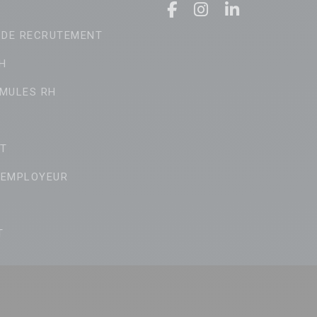
 DE RECRUTEMENT
H
MULES RH
T
 EMPLOYEUR
T