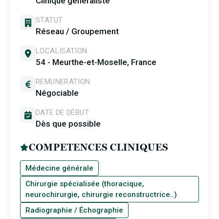
Clinique généraliste
STATUT
Réseau / Groupement
LOCALISATION
54 - Meurthe-et-Moselle, France
REMUNERATION
Négociable
DATE DE DÉBUT
Dès que possible
COMPETENCES CLINIQUES
Médecine générale
Chirurgie spécialisée (thoracique,
neurochirurgie, chirurgie reconstructrice..)
Radiographie / Échographie