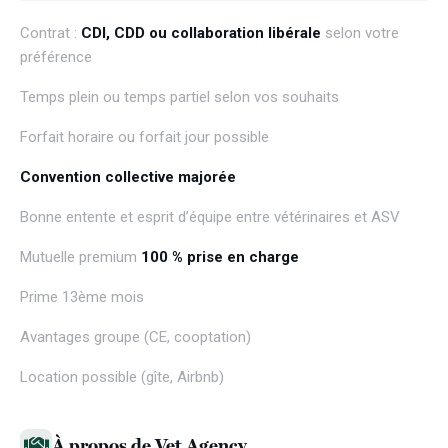
Contrat :
CDI, CDD ou collaboration libérale
selon votre
préférence
Temps plein ou temps partiel selon vos souhaits
Forfait horaire ou forfait jour possible
Convention collective majorée
Bonne entente et esprit d’équipe entre vétérinaires et ASV
Mutuelle premium
100 % prise en charge
Prime 13ème mois
Avantages groupe (CE, cooptation)
Location possible (gîte, Airbnb)
À propos de Vet Agency