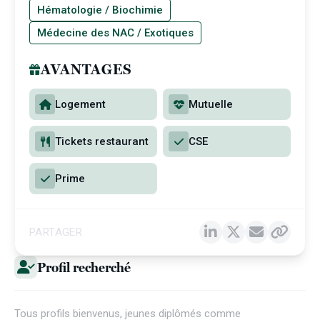
Hématologie / Biochimie
Médecine des NAC / Exotiques
AVANTAGES
Logement
Mutuelle
Tickets restaurant
CSE
Prime
PARTAGER
Profil recherché
Tous profils bienvenus, jeunes diplômés comme