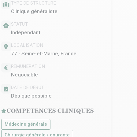
TYPE DE STRUCTURE
Clinique généraliste
STATUT
Indépendant
LOCALISATION
77 - Seine-et-Marne, France
REMUNERATION
Négociable
DATE DE DÉBUT
Dès que possible
COMPETENCES CLINIQUES
Médecine générale
Chirurgie générale / courante