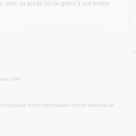
s, avec un accès facile grâce à une bonne
heure 39H
n charge par notre responsable. En son absence, un