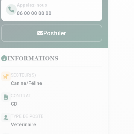
Appelez-nous
06 00 00 00 00
Postuler
INFORMATIONS
SECTEUR(S)
Canine/Féline
CONTRAT
CDI
TYPE DE POSTE
Vétérinaire