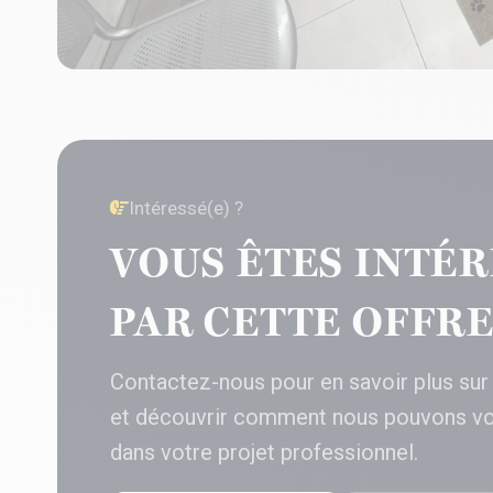
Intéressé(e) ?
VOUS ÊTES INTÉR
PAR CETTE OFFRE
Contactez-nous pour en savoir plus sur
et découvrir comment nous pouvons v
dans votre projet professionnel.