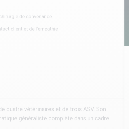
 chirurgie de convenance
act client et de l’empathie
 quatre vétérinaires et de trois ASV. Son
 pratique généraliste complète dans un cadre