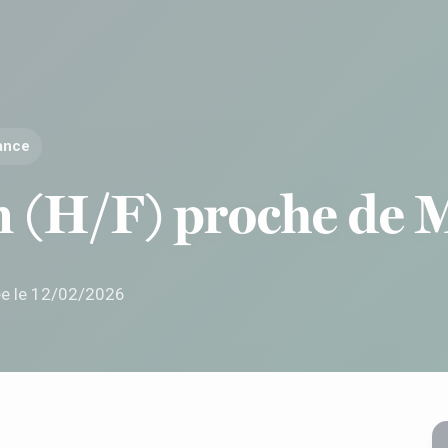
rance
n (H/F) proche de 
ée le 12/02/2026