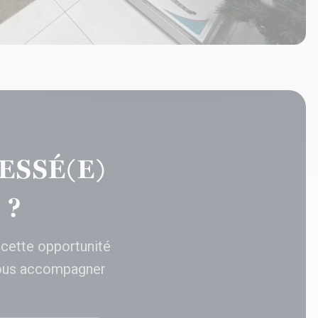
ESSÉ(E)
 ?
 cette opportunité
ous accompagner