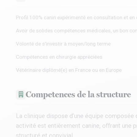
Profil 100% canin expérimenté en consultation et en
Avoir de solides compétences médicales, un bon cont
Volonté de s’investir à moyen/long terme
Compétences en chirurgie appréciées
Vétérinaire diplômé(e) en France ou en Europe
Competences de la structure
La clinique dispose d’une équipe composée de
activité est entièrement canine, offrant une
structuré et convivial.