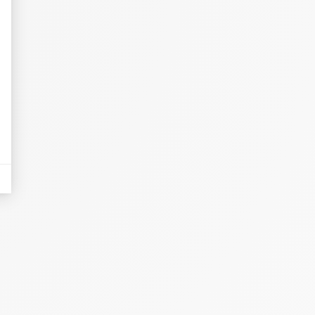
eurs tels que le trafic, les produits les plus consultés, ou encore la répartiti
tives aux clics afin de mesurer efficacement les conversions.
es sous forme de bannières sur des sites web après qu'un internaute a manifesté
nières, qui seront affichées sur les pages de Google.