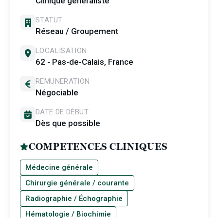
Clinique généraliste
STATUT
Réseau / Groupement
LOCALISATION
62 - Pas-de-Calais, France
REMUNERATION
Négociable
DATE DE DÉBUT
Dès que possible
COMPETENCES CLINIQUES
Médecine générale
Chirurgie générale / courante
Radiographie / Échographie
Hématologie / Biochimie