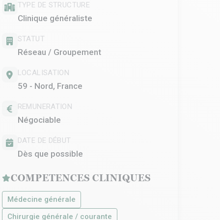
TYPE DE STRUCTURE
Clinique généraliste
STATUT
Réseau / Groupement
LOCALISATION
59 - Nord, France
REMUNERATION
Négociable
DATE DE DÉBUT
Dès que possible
COMPETENCES CLINIQUES
Médecine générale
Chirurgie générale / courante