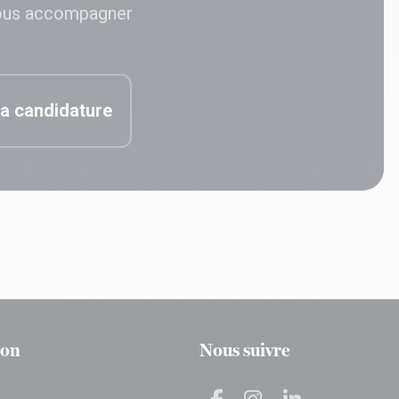
ous accompagner
a candidature
ion
Nous suivre