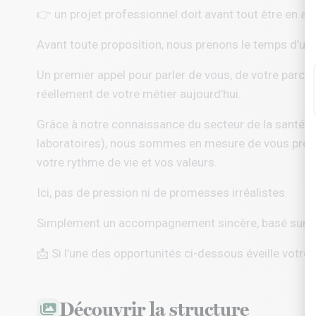
👉 un projet professionnel doit avant tout être en ac
Avant toute proposition, nous prenons le temps d’un
Un premier appel pour parler de vous, de votre parcou
réellement de votre métier aujourd’hui.
Grâce à notre connaissance du secteur de la santé a
laboratoires), nous sommes en mesure de vous propo
votre rythme de vie et vos valeurs.
Ici, pas de pression ni de promesses irréalistes.
Simplement un accompagnement sincère, basé sur l’éc
📩 Si l’une des opportunités ci-dessous éveille votre 
Découvrir la structure