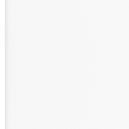
eurs tels que le trafic, les produits les plus consultés, ou encore la répartiti
tives aux clics afin de mesurer efficacement les conversions.
es sous forme de bannières sur des sites web après qu'un internaute a manifesté