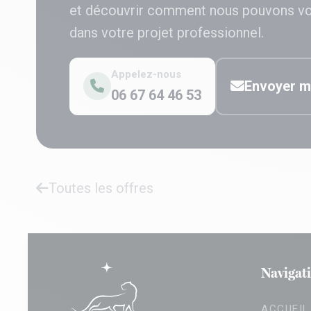
et découvrir comment nous pouvons v
dans votre projet professionnel.
Appelez-nous
Envoyer m
06 67 64 46 53
Toutes les offres
Navigat
ACCUEIL