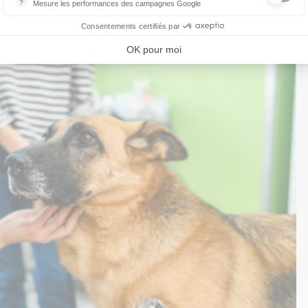
?
Mesure les performances des campagnes Google
Ce service permet aux annonceurs d'acheter des annonces ou des ban
Consentements certifiés par
OK pour moi