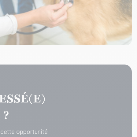
ESSÉ(E)
 ?
 cette opportunité