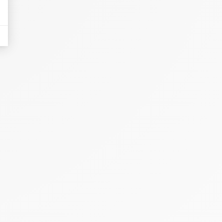
nières, qui seront affichées sur les pages de Google.