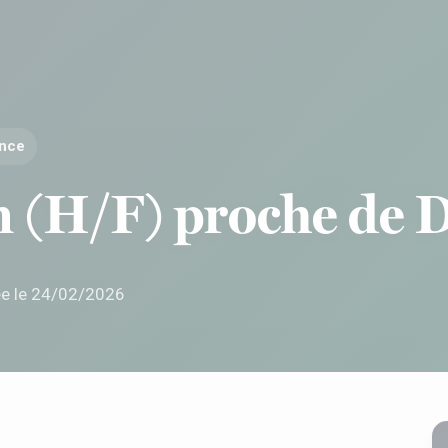
ance
n (H/F) proche de 
ée le 24/02/2026