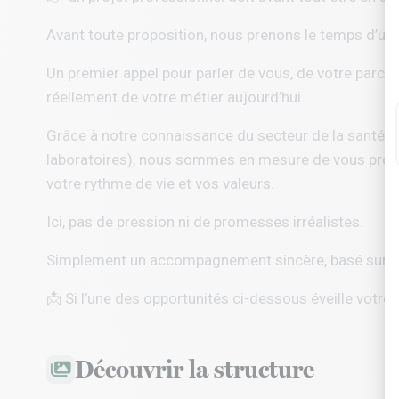
Avant toute proposition, nous prenons le temps d’un
Un premier appel pour parler de vous, de votre parcou
réellement de votre métier aujourd’hui.
Grâce à notre connaissance du secteur de la santé a
laboratoires), nous sommes en mesure de vous propo
votre rythme de vie et vos valeurs.
Ici, pas de pression ni de promesses irréalistes.
Simplement un accompagnement sincère, basé sur l’éc
📩 Si l’une des opportunités ci-dessous éveille votre 
Découvrir la structure