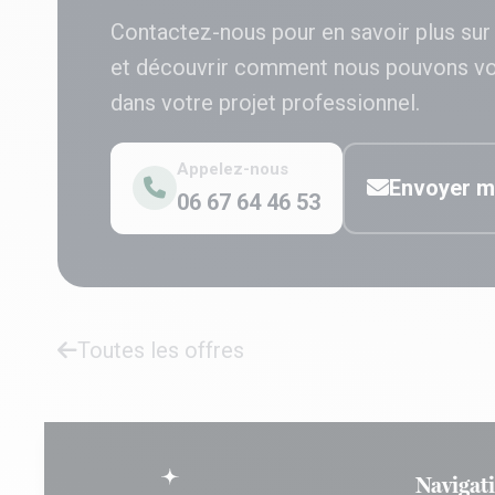
Contactez-nous pour en savoir plus sur
et découvrir comment nous pouvons v
dans votre projet professionnel.
Appelez-nous
Envoyer m
06 67 64 46 53
Toutes les offres
Navigat