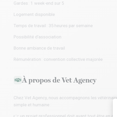
Gardes : 1 week-end sur 5
Logement disponible
Temps de travail : 35 heures par semaine
Possibilité d’association
Bonne ambiance de travail
Rémunération : convention collective majorée
À propos de Vet Agency
Chez
Vet Agency
, nous accompagnons les vétérinaire
simple et humaine :
👉 un projet professionnel doit avant tout être en ac