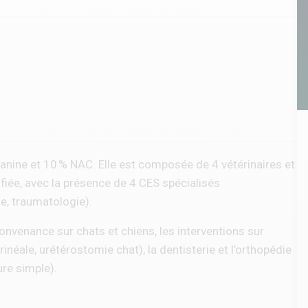
 canine et 10 % NAC. Elle est composée de 4 vétérinaires et
ifiée, avec la présence de 4 CES spécialisés
e, traumatologie).
convenance sur chats et chiens, les interventions sur
rinéale, urétérostomie chat), la dentisterie et l’orthopédie
ure simple).