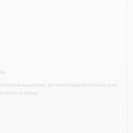
phe
ex, complexe aquatique), proche d’espaces naturels pour
de Dijon et Nancy.