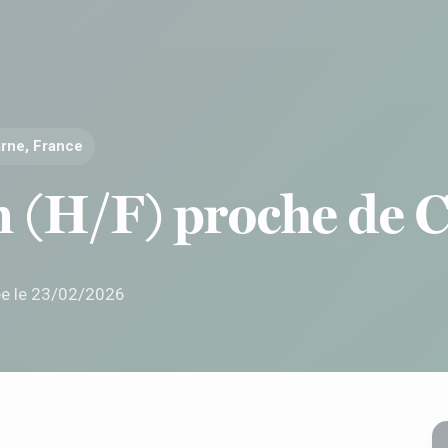
rne, France
in (H/F) proche de
ée le 23/02/2026