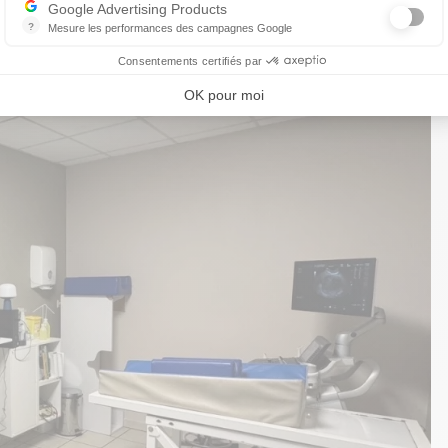
Google Advertising Products
?
Mesure les performances des campagnes Google
Ce service permet aux annonceurs d'acheter des annonces ou des ban
Consentements certifiés par
OK pour moi