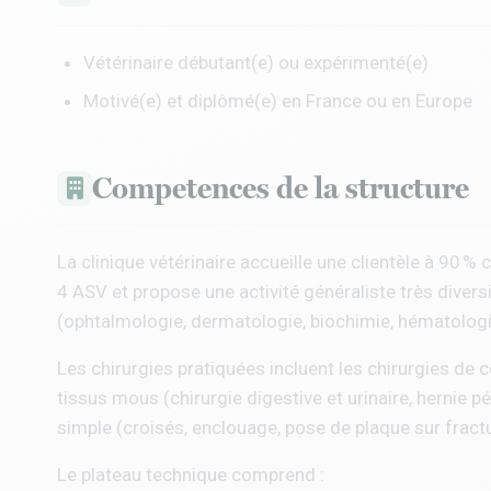
Vétérinaire débutant(e) ou expérimenté(e)
Motivé(e) et diplômé(e) en France ou en Europe
Competences de la structure
La clinique vétérinaire accueille une clientèle à 90 %
4 ASV et propose une activité généraliste très divers
(ophtalmologie, dermatologie, biochimie, hématologi
Les chirurgies pratiquées incluent les chirurgies de 
tissus mous (chirurgie digestive et urinaire, hernie pé
simple (croisés, enclouage, pose de plaque sur fract
Le plateau technique comprend :