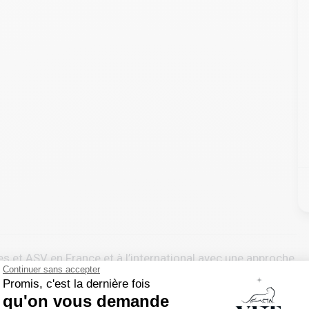
s et ASV en France et à l’international avec une approche
Continuer sans accepter
Promis, c'est la dernière fois
qu'on vous demande
cord avec la personne qui le porte.