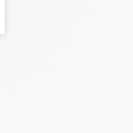
nières, qui seront affichées sur les pages de Google.