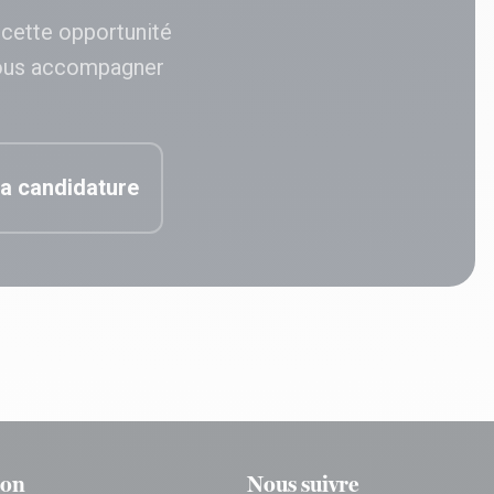
 cette opportunité
ous accompagner
a candidature
ion
Nous suivre