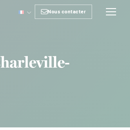
Nous contacter
Nous contacter
harleville-