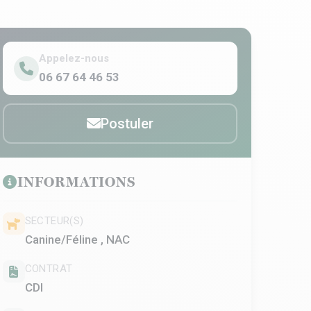
Appelez-nous
06 67 64 46 53
Postuler
INFORMATIONS
SECTEUR(S)
Canine/Féline , NAC
CONTRAT
CDI