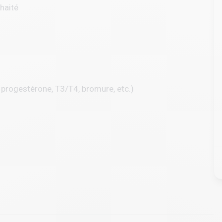
haité
 progestérone, T3/T4, bromure, etc.)