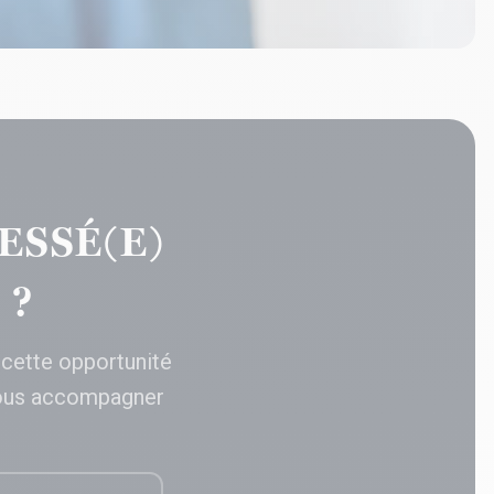
ESSÉ(E)
 ?
 cette opportunité
ous accompagner