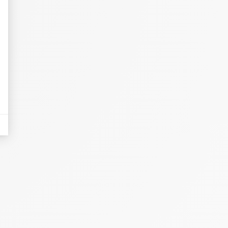
eurs tels que le trafic, les produits les plus consultés, ou encore la répartiti
tives aux clics afin de mesurer efficacement les conversions.
es sous forme de bannières sur des sites web après qu'un internaute a manifesté
nières, qui seront affichées sur les pages de Google.