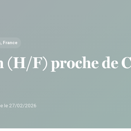
, France
n (H/F) proche de C
ée le 27/02/2026