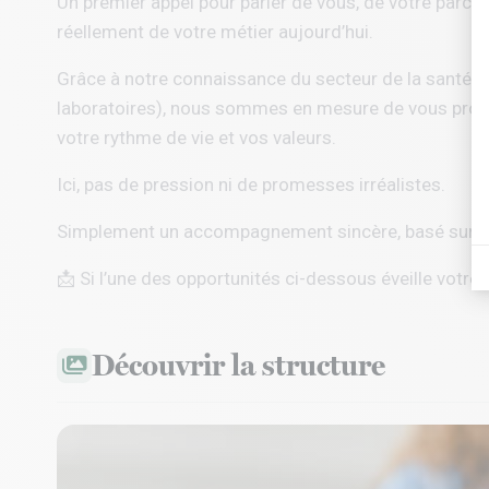
Un premier appel pour parler de vous, de votre parcou
réellement de votre métier aujourd’hui.
Grâce à notre connaissance du secteur de la santé a
laboratoires), nous sommes en mesure de vous propo
votre rythme de vie et vos valeurs.
Ici, pas de pression ni de promesses irréalistes.
Simplement un accompagnement sincère, basé sur l’éc
📩 Si l’une des opportunités ci-dessous éveille votre 
Découvrir la structure