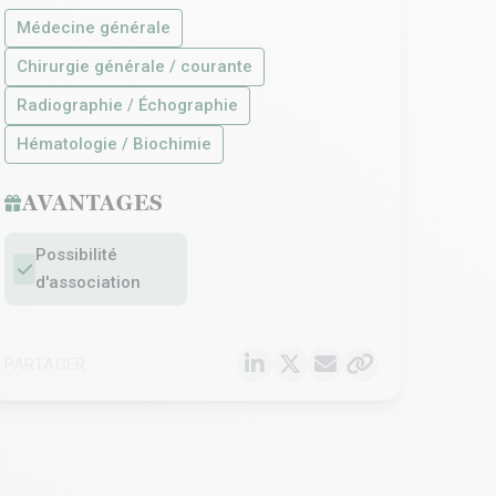
Médecine générale
Chirurgie générale / courante
Radiographie / Échographie
Hématologie / Biochimie
AVANTAGES
Possibilité
d'association
PARTAGER