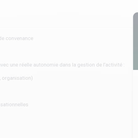
 de convenance
vec une réelle autonomie dans la gestion de l’activité :
, organisation)
isationnelles