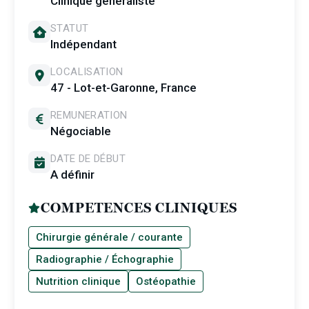
Clinique généraliste
STATUT
Indépendant
LOCALISATION
47 - Lot-et-Garonne, France
REMUNERATION
Négociable
DATE DE DÉBUT
A définir
COMPETENCES CLINIQUES
Chirurgie générale / courante
Radiographie / Échographie
Nutrition clinique
Ostéopathie