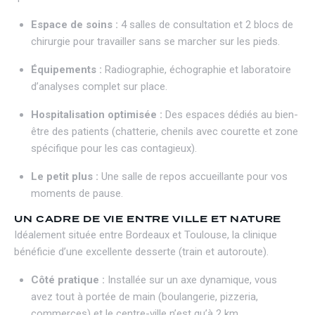
Espace de soins :
4 salles de consultation et 2 blocs de
chirurgie pour travailler sans se marcher sur les pieds.
Équipements :
Radiographie, échographie et laboratoire
d’analyses complet sur place.
Hospitalisation optimisée :
Des espaces dédiés au bien-
être des patients (chatterie, chenils avec courette et zone
spécifique pour les cas contagieux).
Le petit plus :
Une salle de repos accueillante pour vos
moments de pause.
UN CADRE DE VIE ENTRE VILLE ET NATURE
Idéalement située entre Bordeaux et Toulouse, la clinique
bénéficie d’une excellente desserte (train et autoroute).
Côté pratique :
Installée sur un axe dynamique, vous
avez tout à portée de main (boulangerie, pizzeria,
commerces) et le centre-ville n’est qu’à 2 km.