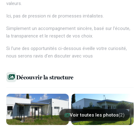
valeurs.
Ici, pas de pression ni de promesses irréalistes.
Simplement un accompagnement sincère, basé sur l’écoute,
la transparence et le respect de vos choix.
Si l’une des opportunités ci-dessous éveille votre curiosité,
nous serons ravis d’en discuter avec vous
Découvrir la structure
Voir toutes les photos
(2)