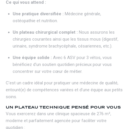
Ce qui vous attend :
Une pratique diversifiée :
Médecine générale,
ostéopathie et nutrition.
Un plateau chirurgical complet :
Nous assurons les
chirurgies courantes ainsi que les tissus mous (digestif,
urinaire, syndrome brachycéphale, césariennes, etc.).
Une équipe solide :
Avec 6 ASV pour 3 vétos, vous
bénéficiez d’un soutien quotidien précieux pour vous
concentrer sur votre cœur de métier.
C’est un cadre idéal pour pratiquer une médecine de qualité,
entouré(e) de compétences variées et d’une équipe aux petits
soins.
UN PLATEAU TECHNIQUE PENSÉ POUR VOUS
Vous exercerez dans une clinique spacieuse de 276 m²,
moderne et parfaitement agencée pour faciliter votre
quotidien :