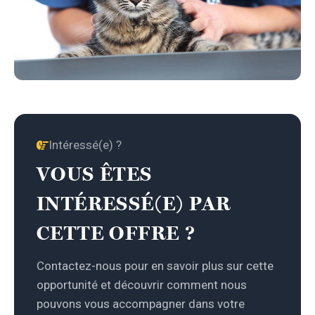
Intéressé(e) ?
VOUS ÊTES
INTÉRESSÉ(E) PAR
CETTE OFFRE ?
Contactez-nous pour en savoir plus sur cette
opportunité et découvrir comment nous
pouvons vous accompagner dans votre