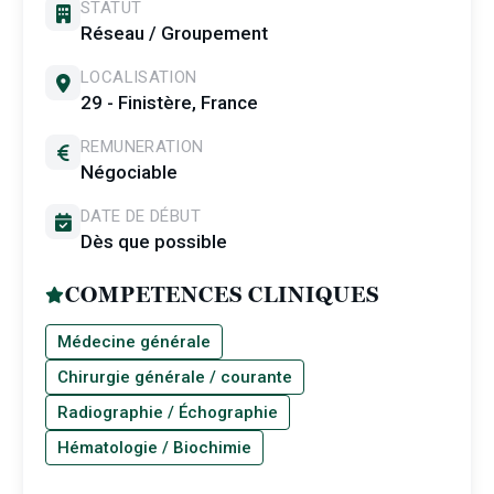
STATUT
Réseau / Groupement
LOCALISATION
29 - Finistère, France
REMUNERATION
Négociable
DATE DE DÉBUT
Dès que possible
COMPETENCES CLINIQUES
Médecine générale
Chirurgie générale / courante
Radiographie / Échographie
Hématologie / Biochimie