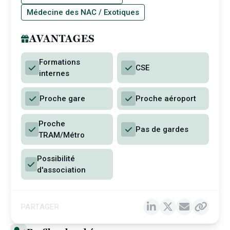
Médecine des NAC / Exotiques
AVANTAGES
Formations
CSE
internes
Proche gare
Proche aéroport
Proche
Pas de gardes
TRAM/Métro
Possibilité
d'association
PARTAGER