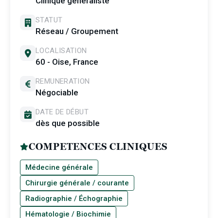
Clinique généraliste
STATUT
Réseau / Groupement
LOCALISATION
60 - Oise, France
REMUNERATION
Négociable
DATE DE DÉBUT
dès que possible
COMPETENCES CLINIQUES
Médecine générale
Chirurgie générale / courante
Radiographie / Échographie
Hématologie / Biochimie