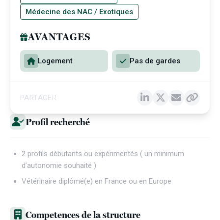
Médecine des NAC / Exotiques
AVANTAGES
Logement
Pas de gardes
PARTAGER
Profil recherché
2 profils débutants ou expérimentés ( un minimum
d’autonomie souhaité )
Vétérinaire diplômé(e) en France ou en Europe
Competences de la structure