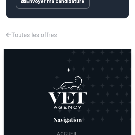
Envoyer ma candidature
Toutes les offres
Navigation
ACCUEIL