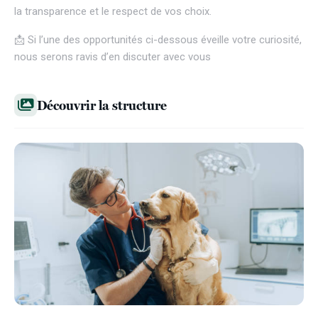
la transparence et le respect de vos choix.
📩 Si l’une des opportunités ci-dessous éveille votre curiosité,
nous serons ravis d’en discuter avec vous
Découvrir la structure