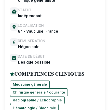
Clinique généraliste
STATUT
Indépendant
LOCALISATION
84 - Vaucluse, France
REMUNERATION
Négociable
DATE DE DÉBUT
Dès que possible
COMPETENCES CLINIQUES
Médecine générale
Chirurgie générale / courante
Radiographie / Échographie
Hématologie / Biochimie