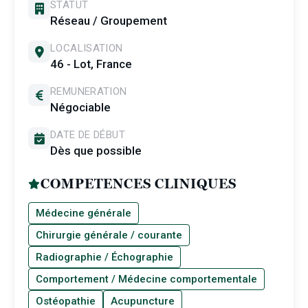
STATUT
Réseau / Groupement
LOCALISATION
46 - Lot, France
REMUNERATION
Négociable
DATE DE DÉBUT
Dès que possible
COMPETENCES CLINIQUES
Médecine générale
Chirurgie générale / courante
Radiographie / Échographie
Comportement / Médecine comportementale
Ostéopathie
Acupuncture