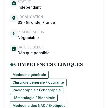
STATUT
Indépendant
LOCALISATION
33 - Gironde, France
REMUNERATION
Négociable
DATE DE DÉBUT
Dès que possible
COMPETENCES CLINIQUES
Médecine générale
Chirurgie générale / courante
Radiographie / Échographie
Hématologie / Biochimie
Médecine des NAC / Exotiques