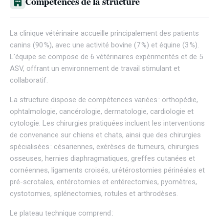
Competences de la structure
La clinique vétérinaire accueille principalement des patients
canins (90 %), avec une activité bovine (7 %) et équine (3 %).
L’équipe se compose de 6 vétérinaires expérimentés et de 5
ASV, offrant un environnement de travail stimulant et
collaboratif.
La structure dispose de compétences variées : orthopédie,
ophtalmologie, cancérologie, dermatologie, cardiologie et
cytologie. Les chirurgies pratiquées incluent les interventions
de convenance sur chiens et chats, ainsi que des chirurgies
spécialisées : césariennes, exérèses de tumeurs, chirurgies
osseuses, hernies diaphragmatiques, greffes cutanées et
cornéennes, ligaments croisés, urétérostomies périnéales et
pré-scrotales, entérotomies et entérectomies, pyomètres,
cystotomies, splénectomies, rotules et arthrodèses.
Le plateau technique comprend :