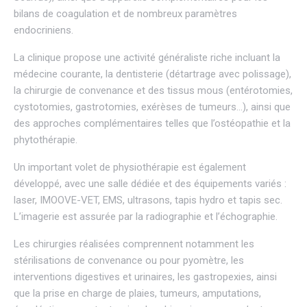
bilans de coagulation et de nombreux paramètres
endocriniens.
La clinique propose une activité généraliste riche incluant la
médecine courante, la dentisterie (détartrage avec polissage),
la chirurgie de convenance et des tissus mous (entérotomies,
cystotomies, gastrotomies, exérèses de tumeurs…), ainsi que
des approches complémentaires telles que l’ostéopathie et la
phytothérapie.
Un important volet de physiothérapie est également
développé, avec une salle dédiée et des équipements variés :
laser, IMOOVE-VET, EMS, ultrasons, tapis hydro et tapis sec.
L’imagerie est assurée par la radiographie et l’échographie.
Les chirurgies réalisées comprennent notamment les
stérilisations de convenance ou pour pyomètre, les
interventions digestives et urinaires, les gastropexies, ainsi
que la prise en charge de plaies, tumeurs, amputations,