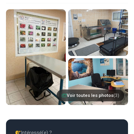
Voir toutes les photos
(3)
Intéressé(e) ?