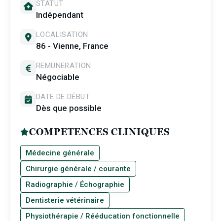
STATUT
Indépendant
LOCALISATION
86 - Vienne, France
REMUNERATION
Négociable
DATE DE DÉBUT
Dès que possible
COMPETENCES CLINIQUES
Médecine générale
Chirurgie générale / courante
Radiographie / Échographie
Dentisterie vétérinaire
Physiothérapie / Rééducation fonctionnelle