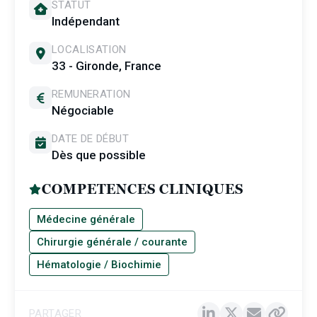
STATUT
Indépendant
LOCALISATION
33 - Gironde, France
REMUNERATION
Négociable
DATE DE DÉBUT
Dès que possible
COMPETENCES CLINIQUES
Médecine générale
Chirurgie générale / courante
Hématologie / Biochimie
PARTAGER