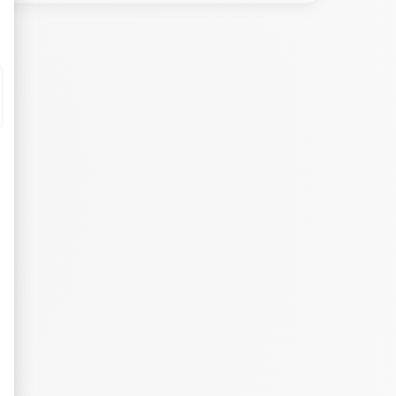
eurs tels que le trafic, les produits les plus consultés, ou encore la répartiti
tives aux clics afin de mesurer efficacement les conversions.
es sous forme de bannières sur des sites web après qu'un internaute a manifesté