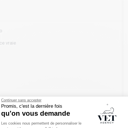
to
ce vraie
Continuer sans accepter
Promis, c'est la dernière fois
qu'on vous demande
Plateforme de Gestion du Consentemen
Les cookies nous permettent de personnaliser le