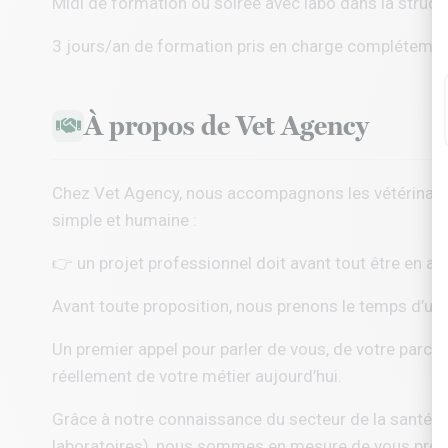
Midi de formation ou soirée avec labo dans la struct
3 jours/an de formation pris en charge complétement
À propos de Vet Agency
Chez
Vet Agency
, nous accompagnons les vétérinaire
simple et humaine :
👉 un projet professionnel doit avant tout être en ac
Avant toute proposition, nous prenons le temps d’un
Un premier appel pour parler de vous, de votre parcou
réellement de votre métier aujourd’hui.
Grâce à notre connaissance du secteur de la santé a
laboratoires), nous sommes en mesure de vous propo