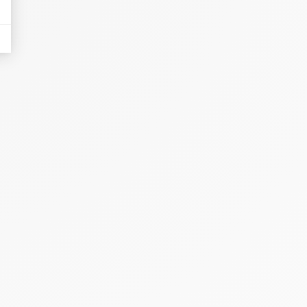
nières, qui seront affichées sur les pages de Google.