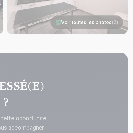
Voir toutes les photos
(2)
ESSÉ(E)
 ?
 cette opportunité
ous accompagner