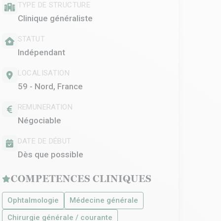
TYPE DE STRUCTURE
Clinique généraliste
STATUT
Indépendant
LOCALISATION
59 - Nord, France
REMUNERATION
Négociable
DATE DE DÉBUT
Dès que possible
COMPETENCES CLINIQUES
Ophtalmologie
Médecine générale
Chirurgie générale / courante