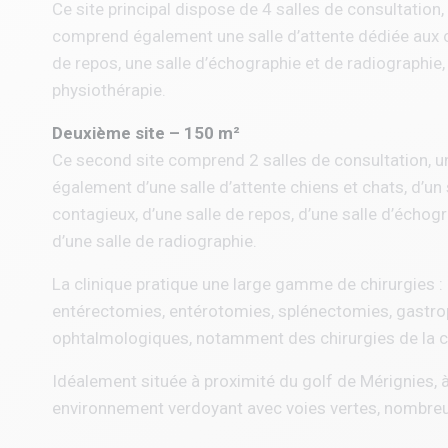
Ce site principal dispose de 4 salles de consultation, 
comprend également une salle d’attente dédiée aux chi
de repos, une salle d’échographie et de radiographie, 
physiothérapie.
Deuxième site – 150 m²
Ce second site comprend 2 salles de consultation, une
également d’une salle d’attente chiens et chats, d’un 
contagieux, d’une salle de repos, d’une salle d’échogr
d’une salle de radiographie.
La clinique pratique une large gamme de chirurgies 
entérectomies, entérotomies, splénectomies, gastrop
ophtalmologiques, notamment des chirurgies de la c
Idéalement située à proximité du golf de Mérignies, à 
environnement verdoyant avec voies vertes, nombreux