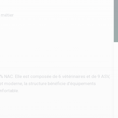
e métier
 % NAC. Elle est composée de 6 vétérinaires et de 9 ASV,
t moderne, la structure bénéficie d’équipements
nfortable.