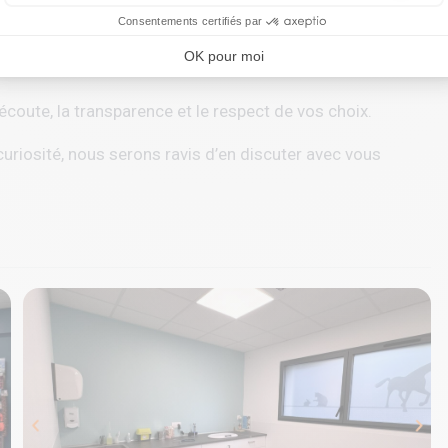
Ce service permet aux annonceurs d'acheter des annonces ou des ban
Consentements certifiés par
OK pour moi
oute, la transparence et le respect de vos choix.
curiosité, nous serons ravis d’en discuter avec vous