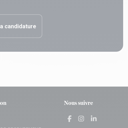
a candidature
ion
Nous suivre