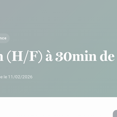
ance
n (H/F) à 30min de
ée le 11/02/2026