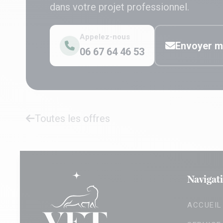
dans votre projet professionnel.
Appelez-nous
Envoyer m
06 67 64 46 53
Toutes les offres
Navigat
ACCUEIL