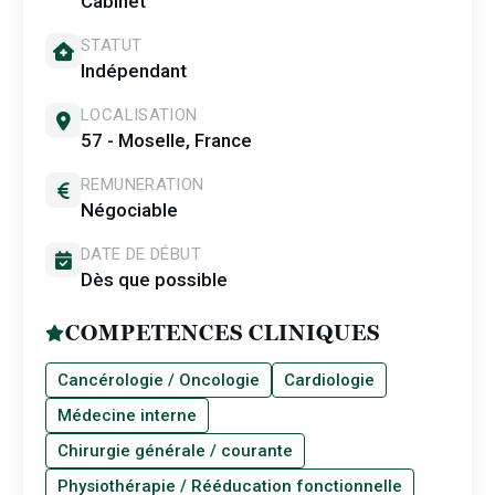
Cabinet
STATUT
Indépendant
LOCALISATION
57 - Moselle, France
REMUNERATION
Négociable
DATE DE DÉBUT
Dès que possible
COMPETENCES CLINIQUES
Cancérologie / Oncologie
Cardiologie
Médecine interne
Chirurgie générale / courante
Physiothérapie / Rééducation fonctionnelle