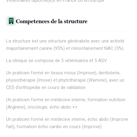
Vétérinaires diplômé(e)s en France ou en Europe
Competences de la structure
La structure est une structure généraliste avec une activité
majoritairement canine (95%) et minoritairement NAC (5%)
La clinique se compose de 3 vétérinaires et 5 ASV
Un praticien formé en tissus mous (
Improve
), dentisterie,
physiothérapie (
Imove
) et phytothérapie (
Wamine
), avec un
CES d’orthopédie en cours de validation
Un praticien formé en médecine interne, formation nutrition
(Arginine), oncologie, écho abdo ++
Un praticien formé en médecine interne, écho abdo (Improve
fait), formation écho cardio en cours (Improve)