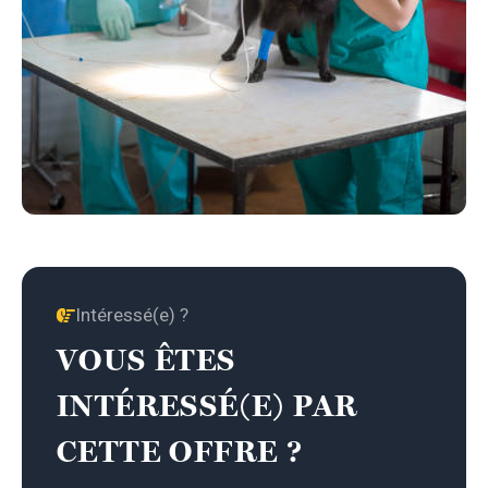
Intéressé(e) ?
VOUS ÊTES
INTÉRESSÉ(E) PAR
CETTE OFFRE ?