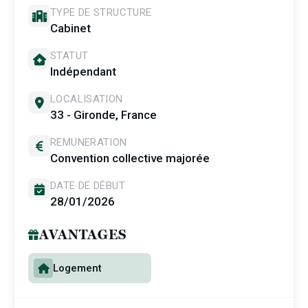
TYPE DE STRUCTURE
Cabinet
STATUT
Indépendant
LOCALISATION
33 - Gironde, France
REMUNERATION
Convention collective majorée
DATE DE DÉBUT
28/01/2026
AVANTAGES
Logement