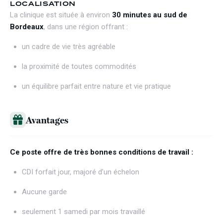
LOCALISATION
La clinique est située à environ
30 minutes au sud de
Bordeaux
, dans une région offrant :
un cadre de vie très agréable
la proximité de toutes commodités
un équilibre parfait entre nature et vie pratique
Avantages
Ce poste offre de très bonnes conditions de travail :
CDI forfait jour, majoré d’un échelon
Aucune garde
seulement 1 samedi par mois travaillé