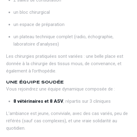
2 salles de consultation
un bloc chirurgical
un espace de préparation
un plateau technique complet (radio, échographie,
laboratoire d’analyses)
Les chirurgies pratiquées sont variées : une belle place est
donnée à la chirurgie des tissus mous, de convenance, et
également à l’orthopédie.
UNE ÉQUIPE SOUDÉE
Vous rejoindrez une équipe dynamique composée de :
8 vétérinaires et 8 ASV
, répartis sur 3 cliniques
L’ambiance est jeune, conviviale, avec des cas variés, peu de
référés (sauf cas complexes), et une vraie solidarité au
quotidien.