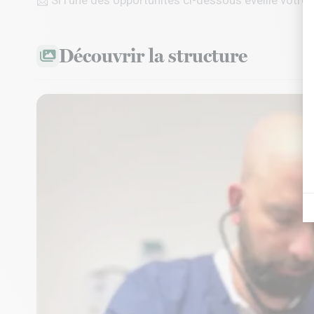
📩 Si l’une des opportunités ci-dessous éveille votre 
Découvrir la structure