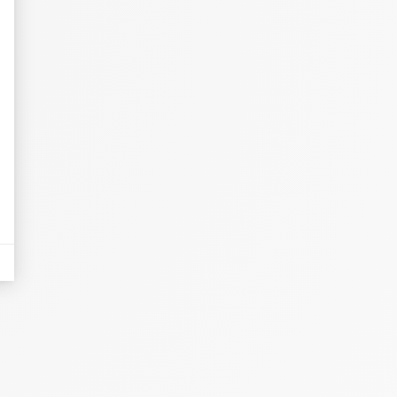
eurs tels que le trafic, les produits les plus consultés, ou encore la répartiti
tives aux clics afin de mesurer efficacement les conversions.
es sous forme de bannières sur des sites web après qu'un internaute a manifesté
nières, qui seront affichées sur les pages de Google.