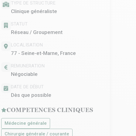
TYPE DE STRUCTURE
Clinique généraliste
STATUT
Réseau / Groupement
LOCALISATION
77 - Seine-et-Marne, France
REMUNERATION
Négociable
DATE DE DÉBUT
Dès que possible
COMPETENCES CLINIQUES
Médecine générale
Chirurgie générale / courante