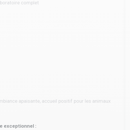
laboratoire complet
mbiance apaisante, accueil positif pour les animaux
ie exceptionnel :