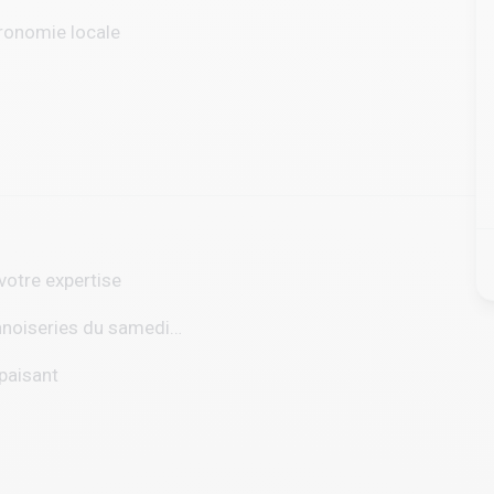
tronomie locale
votre expertise
ennoiseries du samedi…
apaisant