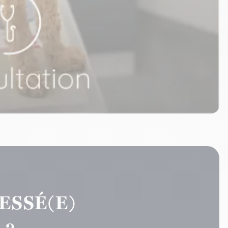
ESSÉ(E)