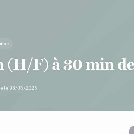
rance
n (H/F) à 30 min d
ée le 03/06/2026