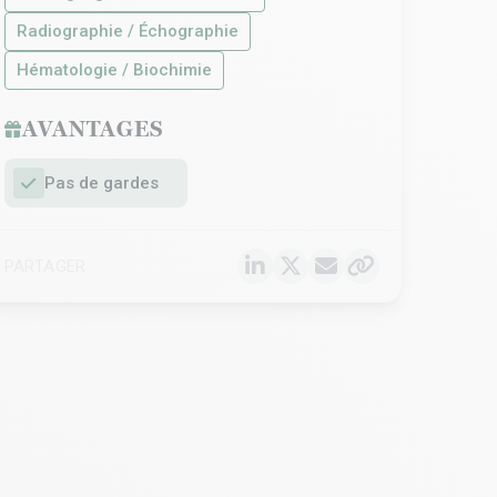
Radiographie / Échographie
Hématologie / Biochimie
AVANTAGES
Pas de gardes
PARTAGER