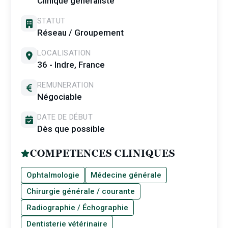
Clinique généraliste
STATUT
Réseau / Groupement
LOCALISATION
36 - Indre, France
REMUNERATION
Négociable
DATE DE DÉBUT
Dès que possible
COMPETENCES CLINIQUES
Ophtalmologie
Médecine générale
Chirurgie générale / courante
Radiographie / Échographie
Dentisterie vétérinaire