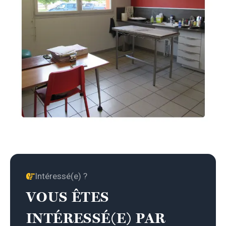
Intéressé(e) ?
VOUS ÊTES
INTÉRESSÉ(E) PAR