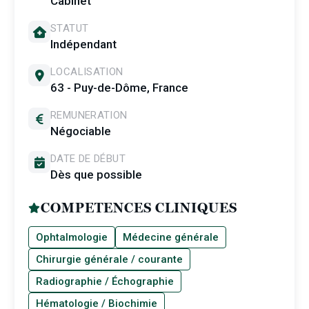
Cabinet
STATUT
Indépendant
LOCALISATION
63 - Puy-de-Dôme, France
REMUNERATION
Négociable
DATE DE DÉBUT
Dès que possible
COMPETENCES CLINIQUES
Ophtalmologie
Médecine générale
Chirurgie générale / courante
Radiographie / Échographie
Hématologie / Biochimie