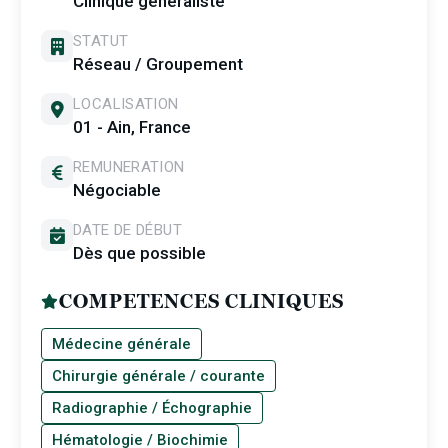
Clinique généraliste
STATUT
Réseau / Groupement
LOCALISATION
01 - Ain, France
REMUNERATION
Négociable
DATE DE DÉBUT
Dès que possible
COMPETENCES CLINIQUES
Médecine générale
Chirurgie générale / courante
Radiographie / Échographie
Hématologie / Biochimie