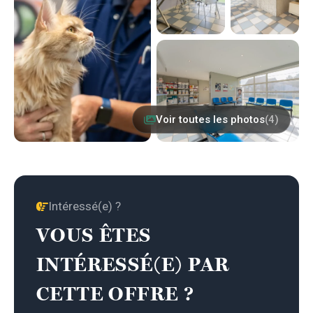
Voir toutes les photos
(4)
Intéressé(e) ?
VOUS ÊTES
INTÉRESSÉ(E) PAR
CETTE OFFRE ?