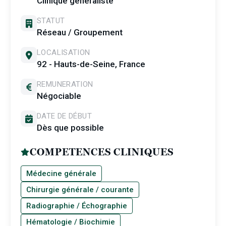
Clinique généraliste
STATUT
Réseau / Groupement
LOCALISATION
92 - Hauts-de-Seine, France
REMUNERATION
Négociable
DATE DE DÉBUT
Dès que possible
COMPETENCES CLINIQUES
Médecine générale
Chirurgie générale / courante
Radiographie / Échographie
Hématologie / Biochimie