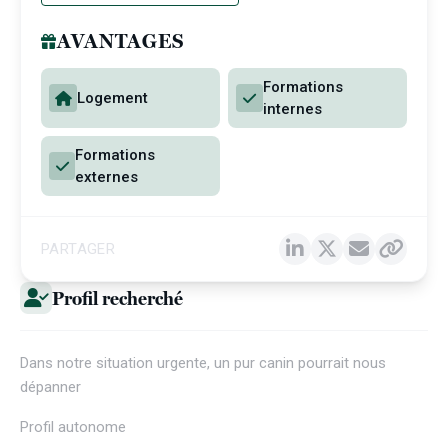
AVANTAGES
Formations
Logement
internes
Formations
externes
PARTAGER
Profil recherché
Dans notre situation urgente, un pur canin pourrait nous
dépanner
Profil autonome