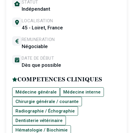
STATUT
Indépendant
LOCALISATION
45 - Loiret, France
REMUNERATION
Négociable
DATE DE DÉBUT
Dès que possible
COMPETENCES CLINIQUES
Médecine générale
Médecine interne
Chirurgie générale / courante
Radiographie / Échographie
Dentisterie vétérinaire
Hématologie / Biochimie