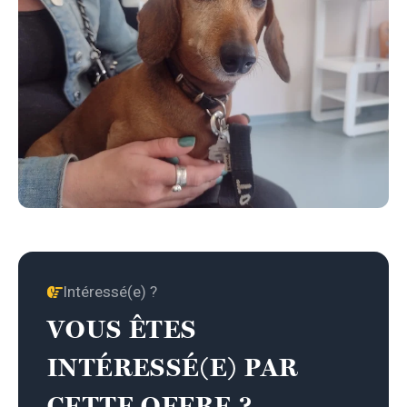
Intéressé(e) ?
VOUS ÊTES
INTÉRESSÉ(E) PAR
CETTE OFFRE ?