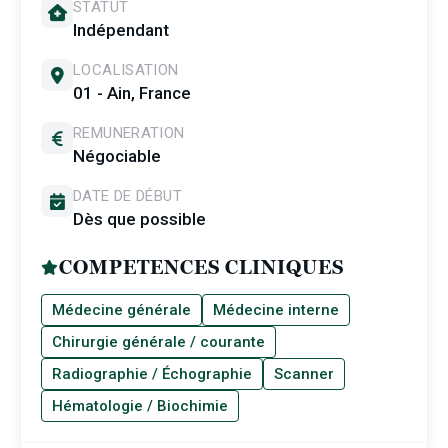
STATUT
Indépendant
LOCALISATION
01 - Ain, France
REMUNERATION
Négociable
DATE DE DÉBUT
Dès que possible
COMPETENCES CLINIQUES
Médecine générale
Médecine interne
Chirurgie générale / courante
Radiographie / Échographie
Scanner
Hématologie / Biochimie