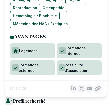
Radiographie / Échographie
Urgence
Reproduction
Ostéopathie
Hématologie / Biochimie
Médecine des NAC / Exotiques
AVANTAGES
Formations
Logement
internes
Formations
Possibilité
externes
d'association
PARTAGER
Profil recherché