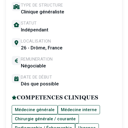
TYPE DE STRUCTURE
Clinique généraliste
STATUT
Indépendant
LOCALISATION
26 - Drôme, France
REMUNERATION
Négociable
DATE DE DÉBUT
Dès que possible
COMPETENCES CLINIQUES
Médecine générale
Médecine interne
Chirurgie générale / courante