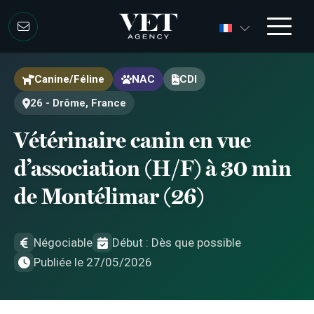
Aller au contenu
Aller au contenu
Canine/Féline
NAC
CDI
26 - Drôme, France
Vétérinaire canin en vue
d’association (H/F) à 30 min
de Montélimar (26)
Négociable
Début : Dès que possible
Publiée le 27/05/2026