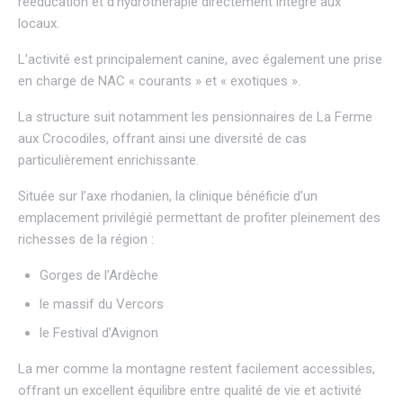
rééducation et d’hydrothérapie directement intégré aux
locaux.
L’activité est principalement canine, avec également une prise
en charge de NAC « courants » et « exotiques ».
La structure suit notamment les pensionnaires de
La Ferme
aux Crocodiles
, offrant ainsi une diversité de cas
particulièrement enrichissante.
Située sur l’axe rhodanien, la clinique bénéficie d’un
emplacement privilégié permettant de profiter pleinement des
richesses de la région :
Gorges de l’Ardèche
le massif du
Vercors
le
Festival d’Avignon
La mer comme la montagne restent facilement accessibles,
offrant un excellent équilibre entre qualité de vie et activité