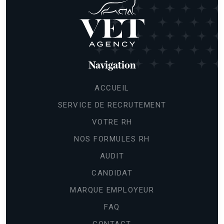
Navigation
ACCUEIL
SERVICE DE RECRUTEMENT
VOTRE RH
NOS FORMULES RH
AUDIT
CANDIDAT
sans accepter
MARQUE EMPLOYEUR
FAQ
cookies