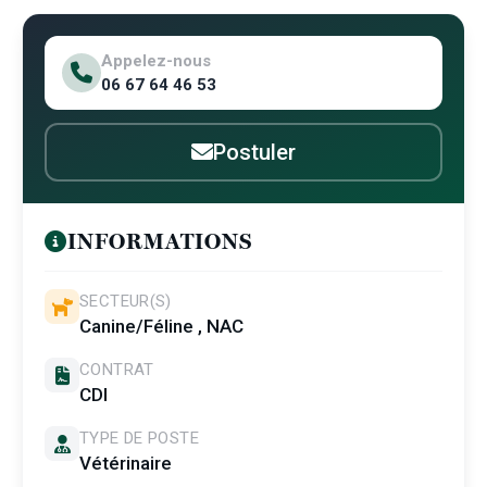
Appelez-nous
06 67 64 46 53
Postuler
INFORMATIONS
SECTEUR(S)
Canine/Féline , NAC
CONTRAT
CDI
TYPE DE POSTE
Vétérinaire