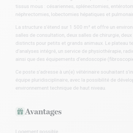
tissus mous : césariennes, splénectomies, entérotom
néphrectomies, lobectomies hépatiques et pulmonaire
La structure s’étend sur 1 500 m² et offre un enviro
salles de consultation, deux salles de chirurgie, deux
distincts pour petits et grands animaux. Le plateau 
d’analyses intégré, un service de physiothérapie, rad
ainsi que des équipements d’endoscopie (fibroscopie
Ce poste s’adresse à un(e) vétérinaire souhaitant s’i
équipe pluridisciplinaire, avec la possibilité de déve
environnement technique de haut niveau.
Avantages
Logement possible