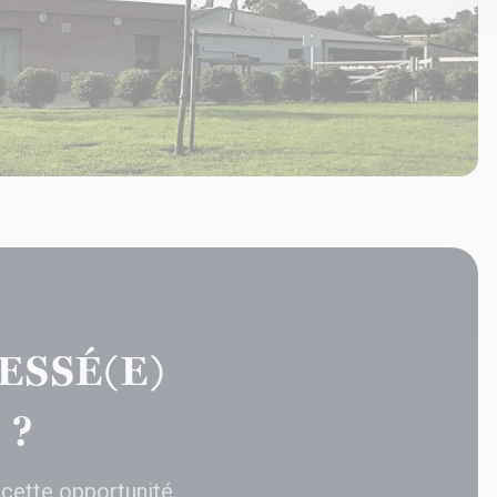
ESSÉ(E)
 ?
 cette opportunité