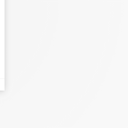
eurs tels que le trafic, les produits les plus consultés, ou encore la répartiti
tives aux clics afin de mesurer efficacement les conversions.
es sous forme de bannières sur des sites web après qu'un internaute a manifesté
nières, qui seront affichées sur les pages de Google.