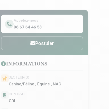
Appelez-nous
06 67 64 46 53
Postuler
INFORMATIONS
SECTEUR(S)
Canine/Féline , Équine , NAC
CONTRAT
CDI