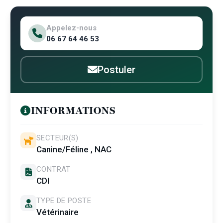
Appelez-nous
06 67 64 46 53
Postuler
INFORMATIONS
SECTEUR(S)
Canine/Féline , NAC
CONTRAT
CDI
TYPE DE POSTE
Vétérinaire