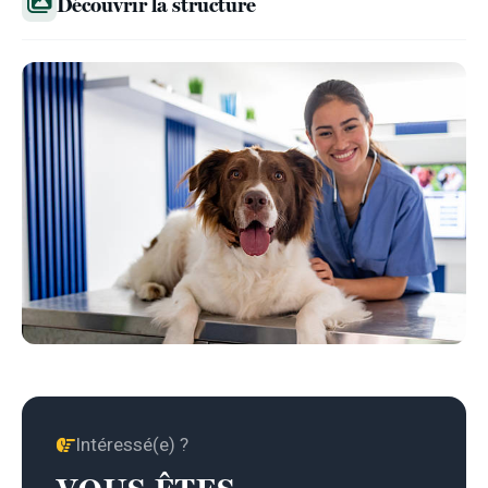
Découvrir la structure
Intéressé(e) ?