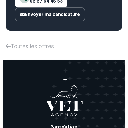
06 67 64 46 53
Envoyer ma candidature
Toutes les offres
Navigation