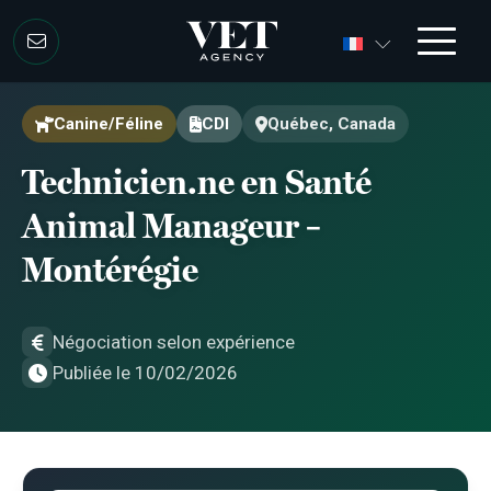
Aller au contenu
Aller au contenu
Canine/Féline
CDI
Québec, Canada
Technicien.ne en Santé
Animal Manageur –
Montérégie
Négociation selon expérience
Publiée le 10/02/2026